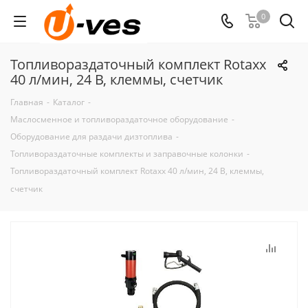
0
Топливораздаточный комплект Rotaxx
40 л/мин, 24 В, клеммы, счетчик
Главная
-
Каталог
-
Маслосменное и топливораздаточное оборудование
-
Оборудование для раздачи дизтоплива
-
Топливораздаточные комплекты и заправочные колонки
-
Топливораздаточный комплект Rotaxx 40 л/мин, 24 В, клеммы,
счетчик