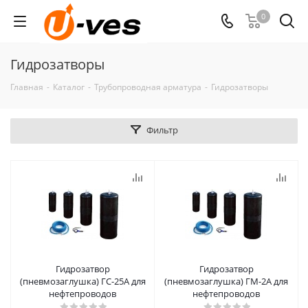
0
Гидрозатворы
Главная
-
Каталог
-
Трубопроводная арматура
-
Гидрозатворы
Фильтр
Гидрозатвор
Гидрозатвор
(пневмозаглушка) ГС-25А для
(пневмозаглушка) ГМ-2А для
нефтепроводов
нефтепроводов