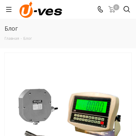
0
Блог
Главная
-
Блог