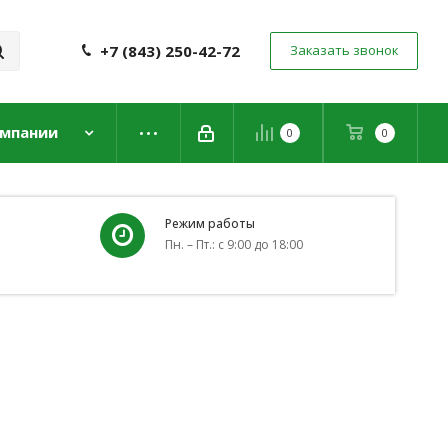
+7 (843) 250-42-72
Заказать звонок
омпании
0
0
Режим работы
Пн. – Пт.: с 9:00 до 18:00