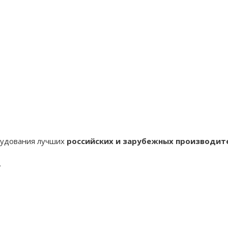
оудования лучших
российских и зарубежных производит
.