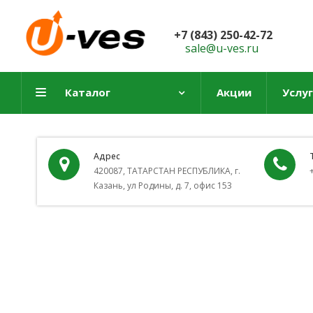
+7 (843) 250-42-72
sale@u-ves.ru
Каталог
Акции
Услу
Адрес
420087, ТАТАРСТАН РЕСПУБЛИКА, г.
Казань, ул Родины, д. 7, офис 153