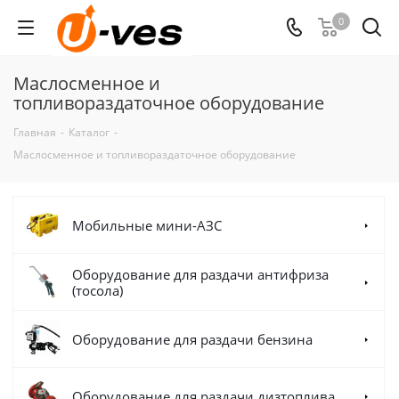
0
Маслосменное и
топливораздаточное оборудование
Главная
-
Каталог
-
Маслосменное и топливораздаточное оборудование
Мобильные мини-АЗС
Оборудование для раздачи антифриза
(тосола)
Оборудование для раздачи бензина
Оборудование для раздачи дизтоплива