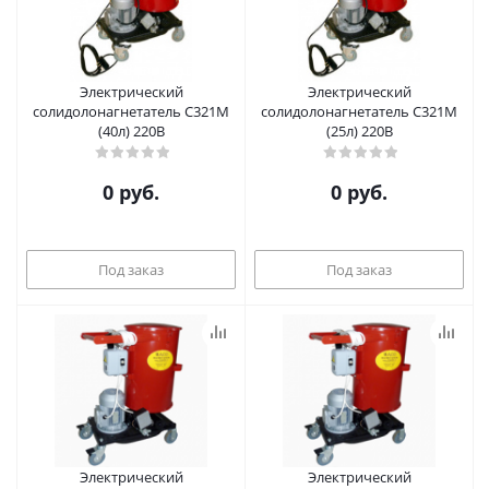
Электрический
Электрический
солидолонагнетатель С321М
солидолонагнетатель С321М
(40л) 220B
(25л) 220B
0 руб.
0 руб.
Под заказ
Под заказ
Электрический
Электрический