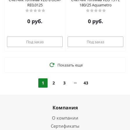
RE0,0125
180/25 Aquametro
0 руб.
0 руб.
Под заказ
Под заказ
Показать еще
1
2
3
43
Компания
О компании
Сертификаты