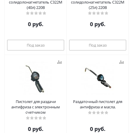
солидолонагнетатель С322М
солидолонагнетатель С322М
(40л) 220B
(25л) 220B
0 руб.
0 руб.
Под заказ
Под заказ
Пистолет для раздачи
Раздаточный пистолет для
антифриза c электронным
антифриза и масла.
счетчиком
0 руб.
0 руб.