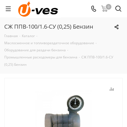
0
СЖ ППВ-100/1.6-СУ (0,25) Бензин
Главная
-
Каталог
-
Маслосменное и топливораздаточное оборудование
-
Оборудование для раздачи бензина
-
Промышленные расходомеры для бензина
-
СЖ ППВ-100/1.6-СУ
(0,25) Бензин