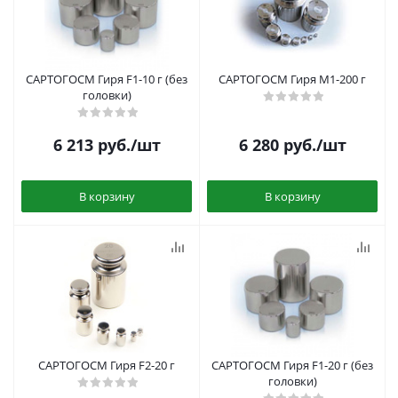
САРТОГОСМ Гиря F1-10 г (без
САРТОГОСМ Гиря M1-200 г
головки)
6 213
руб.
/шт
6 280
руб.
/шт
В корзину
В корзину
САРТОГОСМ Гиря F2-20 г
САРТОГОСМ Гиря F1-20 г (без
головки)