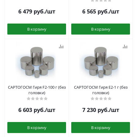
6 479
руб.
/шт
6 565
руб.
/шт
В корзину
В корзину
САРТОГОСМ Гиря F2-100 г (без
САРТОГОСМ Гиря E2-1 г (без
головки)
головки)
6 603
руб.
/шт
7 230
руб.
/шт
В корзину
В корзину