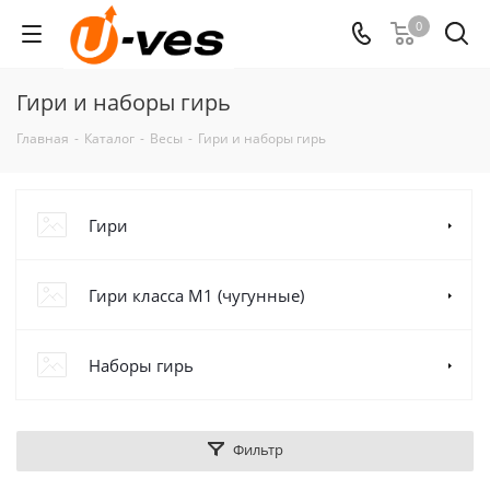
0
Гири и наборы гирь
Главная
-
Каталог
-
Весы
-
Гири и наборы гирь
Гири
Гири класса M1 (чугунные)
Наборы гирь
Фильтр