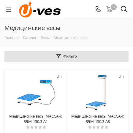
0
Медицинские весы
Главная
-
Каталог
-
Весы
-
Медицинские весы
Фильтр
Медицинские весы МАССА-К
Медицинские весы МАССА-К
ВЭМ-150.3-А1
ВЭМ-150.3-А3