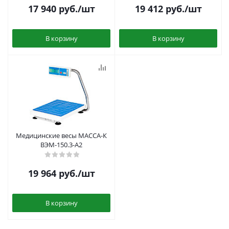
17 940
руб.
/шт
19 412
руб.
/шт
В корзину
В корзину
Медицинские весы МАССА-К
ВЭМ-150.3-А2
19 964
руб.
/шт
В корзину