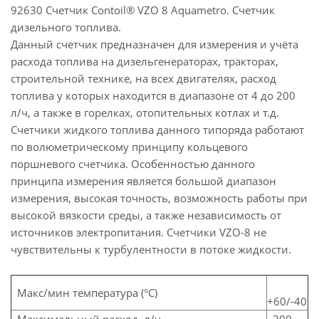
92630 Счетчик Contoil® VZO 8 Aquametro. Счетчик
дизельного топлива.
Данный счетчик предназначен для измерения и учёта
расхода топлива на дизельгенераторах, тракторах,
строительной технике, на всех двигателях, расход
топлива у которых находится в диапазоне от 4 до 200
л/ч, а также в горелках, отопительных котлах и т.д.
Счетчики жидкого топлива данного типоряда работают
по волюметрическому принципу кольцевого
поршневого счетчика. Особенностью данного
принципа измерения является большой диапазон
измерения, высокая точность, возможность работы при
высокой вязкости среды, а также независимость от
источников электропитания. Cчетчики VZO-8 не
чувствительны к турбулентности в потоке жидкости.
Макс/мин температура (°С)
+60/-40