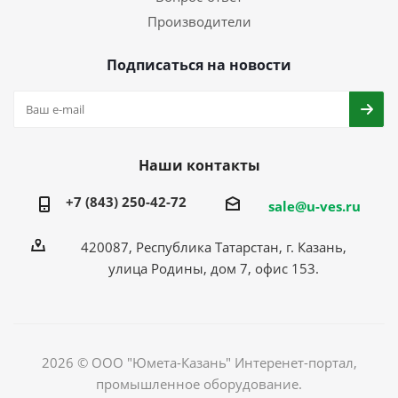
Производители
Подписаться на новости
Наши контакты
+7 (843) 250-42-72
sale@u-ves.ru
420087, Республика Татарстан, г. Казань,
улица Родины, дом 7, офис 153.
2026 © ООО "Юмета-Казань" Интеренет-портал,
промышленное оборудование.