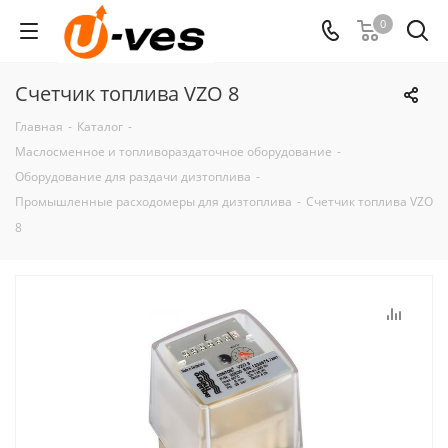
0
Счетчик топлива VZO 8
Главная
-
Каталог
-
Маслосменное и топливораздаточное оборудование
-
Оборудование для раздачи дизтоплива
-
Промышленные расходомеры для дизтоплива
-
Счетчик топлива VZO
8