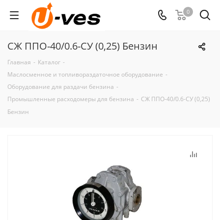
0
СЖ ППО-40/0.6-СУ (0,25) Бензин
Главная
-
Каталог
-
Маслосменное и топливораздаточное оборудование
-
Оборудование для раздачи бензина
-
Промышленные расходомеры для бензина
-
СЖ ППО-40/0.6-СУ (0,25)
Бензин