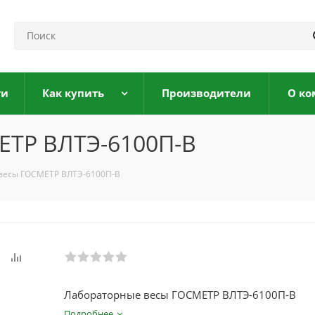
ги
Как купить
Производители
О ко
ЕТР ВЛТЭ-6100П-В
весы ГОСМЕТР ВЛТЭ-6100П-В
Лабораторные весы ГОСМЕТР ВЛТЭ-6100П-В
Подробнее