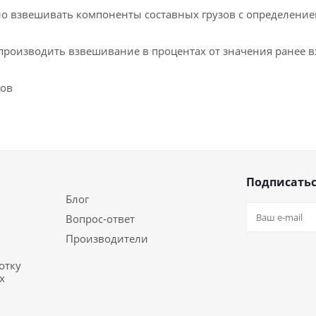
 взвешивать компоненты составных грузов с определение
производить взвешивание в процентах от значения ранее 
цов
Подписатьс
Блог
Вопрос-ответ
Производители
отку
х