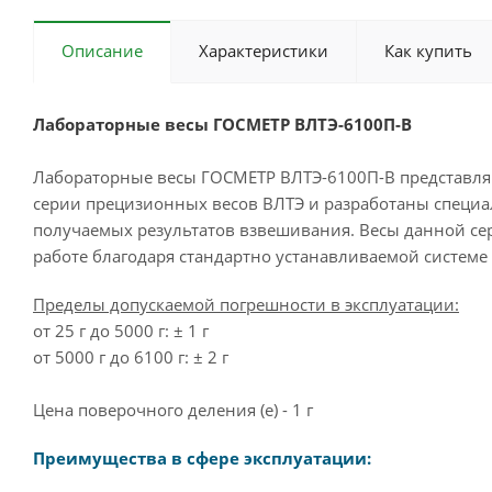
Описание
Характеристики
Как купить
Лабораторные весы ГОСМЕТР ВЛТЭ-6100П-В
Лабораторные весы ГОСМЕТР ВЛТЭ-6100П-В представл
серии прецизионных весов ВЛТЭ и разработаны специал
получаемых результатов взвешивания. Весы данной сер
работе благодаря стандартно устанавливаемой системе
Пределы допускаемой погрешности в эксплуатации:
от 25 г до 5000 г: ± 1 г
от 5000 г до 6100 г: ± 2 г
Цена поверочного деления (e) - 1 г
Преимущества в сфере эксплуатации: