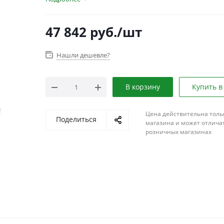
47 842
руб.
/шт
Нашли дешевле?
В корзину
Купить в
Цена действительна толь
Поделиться
магазина и может отличат
розничных магазинах