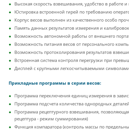
Высокая скорость взвешивания, удобство в работе и
Юстировка встроенной гирей по требованию операт
Корпус весов выполнен из качественного особо проч
Память данных результатов измерения и калибровок
Возможность автономной работы от внешнего портат
Возможность питания весов от персонального комп
Возможность протоколирования результатов взвеши
Встроенная система контроля перегрузки при прев
Дисплей с крупными легкосчитываемыми символами
Прикладные программы в серии весов:
Программа переключения единиц измерения в завис
Программа подсчета количества однородных детале
Программа рецептурного взвешивания, позволяюща
рецептура - режим суммирования)
Функция компаратора (контроль массы по предельн