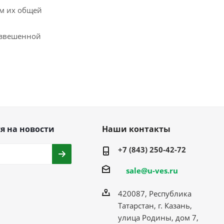
м их общей
взвешенной
я на новости
Наши контакты
+7 (843) 250-42-72
sale@u-ves.ru
420087, Республика
Татарстан, г. Казань,
улица Родины, дом 7,