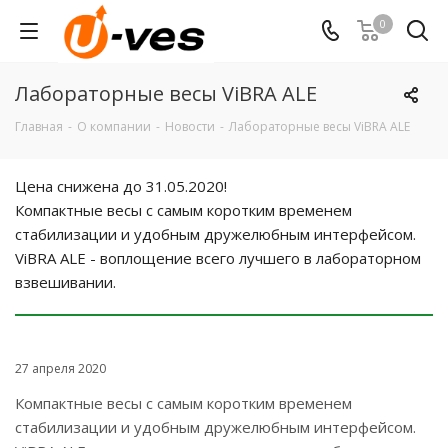
0
Лабораторные весы ViBRA ALE
Главная
-
О компании
-
Новости
-
Лабораторные весы ViBRA ALE
Цена снижена до 31.05.2020!
Компактные весы с самым коротким временем
стабилизации и удобным дружелюбным интерфейсом.
ViBRA ALE - воплощение всего лучшего в лабораторном
взвешивании.
27 апреля 2020
Компактные весы с самым коротким временем
стабилизации и удобным дружелюбным интерфейсом.