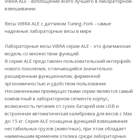
ViBRA ALE - воплощение всего лучшего в лабораторном
взвешивании.
Весы ViBRA ALE с датчиком Tuning-Fork - самые
надежные лабораторные весы в мире
Лабораторные весы ViBRA серии ALE - это флагманская
модель со множеством функций.
В серии ALE представлен пользовательский интерфейс
нового поколения, отличающийся значительно
расширенным функционалом, фирменной
эргономичностью и удобством пользования.
Несомненными преимуществами серии являются самый
компактный в лабораторном сегменте корпус,
возможность питания от сухих батарей или USB и
встроенная автоматическая калибровка для весов с Max
до 15 кг. Серия ALE оснащена функцией взвешивания
нестабильных грузов (животных), при этом обладает
наименьшим временем отклика среди лабораторных