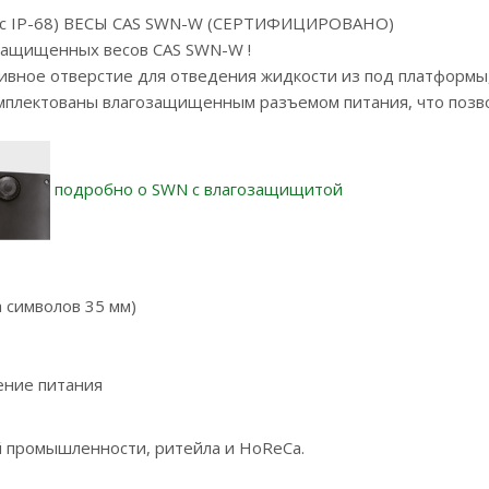
IP-68) ВЕСЫ CAS SWN-W (СЕРТИФИЦИРОВАНО)
озащищенных весов CAS SWN-W !
ливное отверстие для отведения жидкости из под платформы
омплектованы влагозащищенным разъемом питания, что позво
подробно о SWN с влагозащищитой
 символов 35 мм)
ение питания
 промышленности, ритейла и HoReCа.