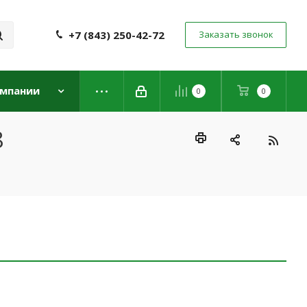
+7 (843) 250-42-72
Заказать звонок
омпании
0
0
8