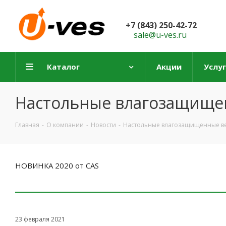
+7 (843) 250-42-72
sale@u-ves.ru
Каталог
Акции
Услу
Настольные влагозащищен
Главная
-
О компании
-
Новости
-
Настольные влагозащищенные вес
НОВИНКА 2020 от CAS
23 февраля 2021