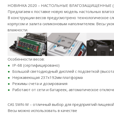
НОВИНКА 2020 – НАСТОЛЬНЫЕ ВЛАГОЗАЩИЩЕННЫЕ (с 
Предлагаем к поставке новую модель настольных влаг
В конструкции весов предусмотрено технологическое с
корпусом и залита силиконовым наполнителем. Весы ук
влажности.
Особенности весов:
IP-68 (сертифицировано)
Большой светодиодный дисплей с подсветкой (высота
Нержавеющая 237x192мм платформа
Режимы счета и дозирования
Работают от сети и батареек, автоматическое отключ
CAS SWN-W – отличный выбор для предприятий пищевой
Весы можно использовать в качестве