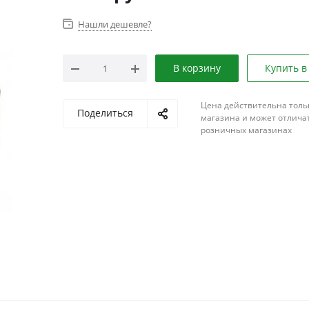
Нашли дешевле?
В корзину
Купить в
Цена действительна толь
Поделиться
магазина и может отличат
розничных магазинах