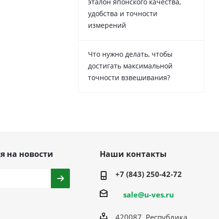
эталон японского качества,
удобства и точности
измерений
Что нужно делать, чтобы
достигать максимальной
точности взвешивания?
я на новости
Наши контакты
+7 (843) 250-42-72
sale@u-ves.ru
420087, Республика