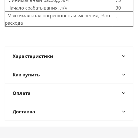
Минимальный расход, л/ч
75
Начало срабатывания, л/ч
30
Максимальная погрешность измерения, % от
1
расхода
Характеристики
Как купить
Оплата
Доставка