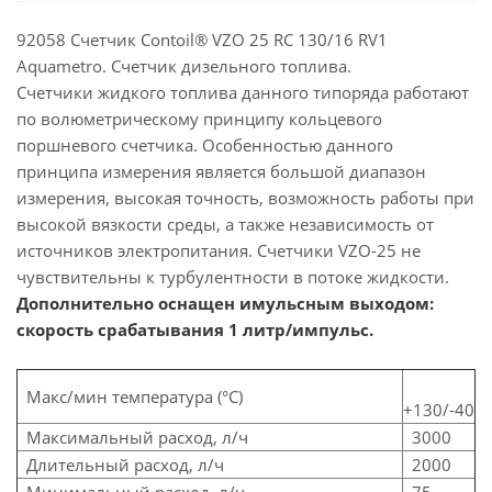
92058 Счетчик Contoil® VZO 25 RC 130/16 RV1
Aquametro. Счетчик дизельного топлива.
Счетчики жидкого топлива данного типоряда работают
по волюметрическому принципу кольцевого
поршневого счетчика. Особенностью данного
принципа измерения является большой диапазон
измерения, высокая точность, возможность работы при
высокой вязкости среды, а также независимость от
источников электропитания. Cчетчики VZO-25 не
чувствительны к турбулентности в потоке жидкости.
Дополнительно оснащен имульсным выходом:
скорость срабатывания 1 литр/импульс.
Макс/мин температура (°С)
+130/-40
Максимальный расход, л/ч
3000
Длительный расход, л/ч
2000