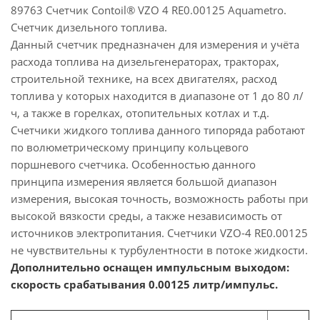
89763 Счетчик Contoil® VZO 4 RE0.00125 Aquametro.
Счетчик дизельного топлива.
Данный счетчик предназначен для измерения и учёта
расхода топлива на дизельгенераторах, тракторах,
строительной технике, на всех двигателях, расход
топлива у которых находится в диапазоне от 1 до 80 л/
ч, а также в горелках, отопительных котлах и т.д.
Счетчики жидкого топлива данного типоряда работают
по волюметрическому принципу кольцевого
поршневого счетчика. Особенностью данного
принципа измерения является большой диапазон
измерения, высокая точность, возможность работы при
высокой вязкости среды, а также независимость от
источников электропитания. Cчетчики VZO-4 RE0.00125
не чувствительны к турбулентности в потоке жидкости.
Дополнительно оснащен импульсным выходом:
скорость срабатывания 0.00125 литр/импульс.