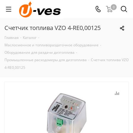
0
Счетчик топлива VZO 4-RE0,00125
Главная
-
Каталог
-
Маслосменное и топливораздаточное оборудование
-
Оборудование для раздачи дизтоплива
-
Промышленные расходомеры для дизтоплива
-
Счетчик топлива VZO
4-RE0,00125