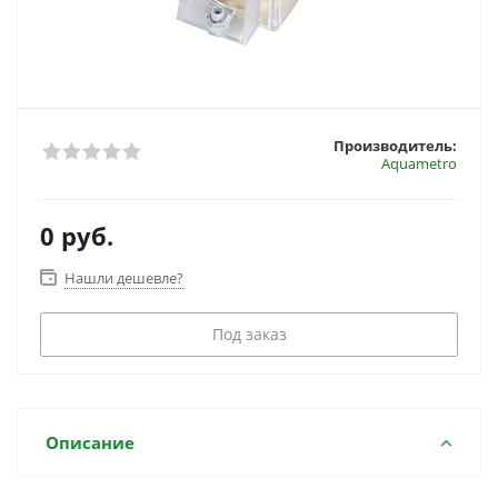
Производитель:
Aquametro
0 руб.
Нашли дешевле?
Под заказ
Описание