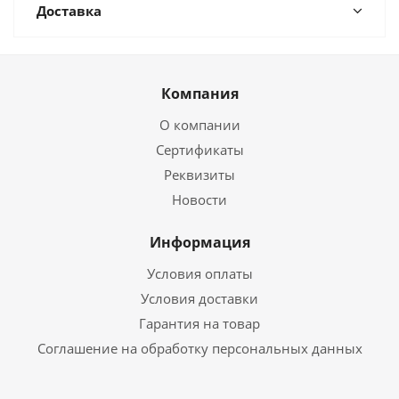
Доставка
Компания
О компании
Сертификаты
Реквизиты
Новости
Информация
Условия оплаты
Условия доставки
Гарантия на товар
Соглашение на обработку персональных данных