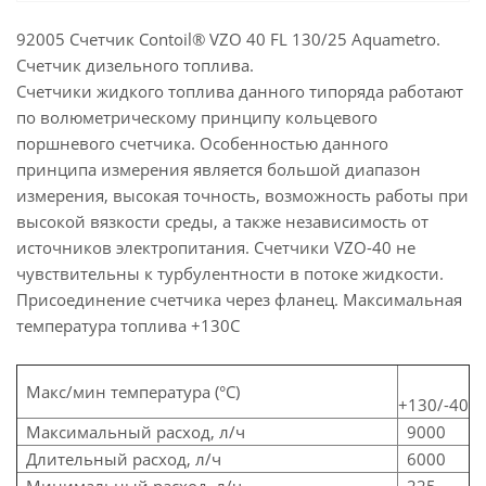
92005 Счетчик Contoil® VZO 40 FL 130/25 Aquametro.
Счетчик дизельного топлива.
Счетчики жидкого топлива данного типоряда работают
по волюметрическому принципу кольцевого
поршневого счетчика. Особенностью данного
принципа измерения является большой диапазон
измерения, высокая точность, возможность работы при
высокой вязкости среды, а также независимость от
источников электропитания. Cчетчики VZO-40 не
чувствительны к турбулентности в потоке жидкости.
Присоединение счетчика через фланец. Максимальная
температура топлива +130С
Макс/мин температура (°С)
+130/-40
Максимальный расход, л/ч
9000
Длительный расход, л/ч
6000