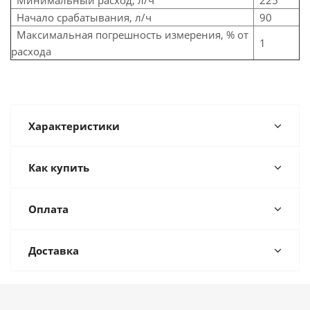
Минимальный расход, л/ч
225
Начало срабатывания, л/ч
90
Максимальная погрешность измерения, % от
1
расхода
Характеристики
Как купить
Оплата
Доставка