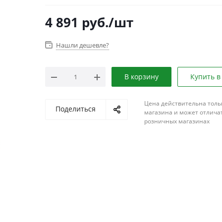
4 891
руб.
/шт
Нашли дешевле?
В корзину
Купить в
Цена действительна толь
Поделиться
магазина и может отличат
розничных магазинах