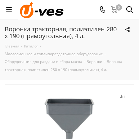
0
Воронка тракторная, полиэтилен 280
x 190 (прямоугольная), 4 л.
Главная
-
Каталог
-
Маслосменное и топливораздаточное оборудование
-
Оборудование для раздачи и сбора масла
-
Воронки
-
Воронка
тракторная, полиэтилен 280 x 190 (прямоугольная), 4 л.