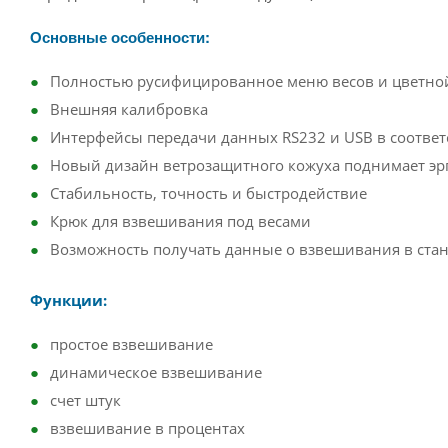
Основные особенности:
Полностью русифицированное меню весов и цветно
Внешняя калибровка
Интерфейсы передачи данных RS232 и USB в соотве
Новый дизайн ветрозащитного кожуха поднимает эрг
Стабильность, точность и быстродействие
Крюк для взвешивания под весами
Возможность получать данные о взвешивания в стан
Функции:
простое взвешивание
динамическое взвешивание
счет штук
взвешивание в процентах