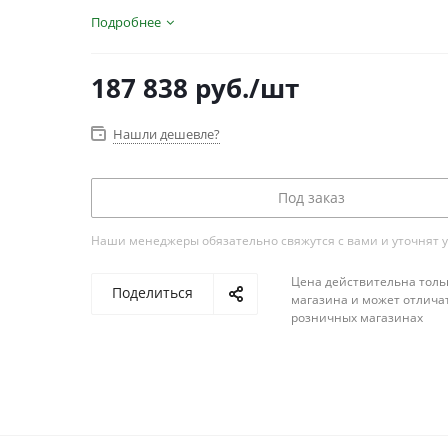
Подробнее
187 838
руб.
/шт
Нашли дешевле?
Под заказ
Наши менеджеры обязательно свяжутся с вами и уточнят у
Цена действительна толь
Поделиться
магазина и может отличат
розничных магазинах