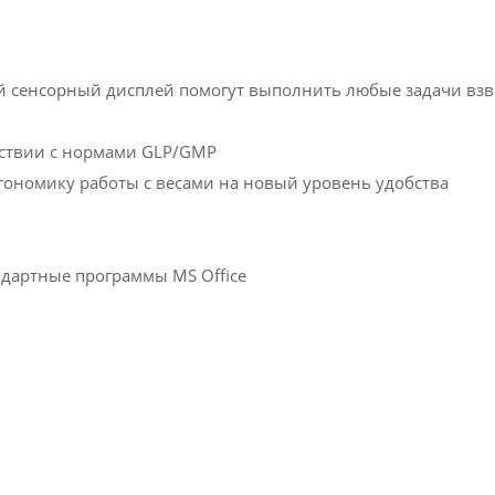
й сенсорный дисплей помогут выполнить любые задачи вз
тствии с нормами GLP/GMP
ономику работы с весами на новый уровень удобства
дартные программы MS Office