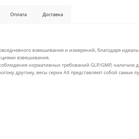
Оплата
Доставка
овседневного взвешивания и измерений, благодаря идеаль
кциями взвешивания.
 соблюдения нормативных требований GLP/GMP, наличию д
огому другому, весы серии АХ представляют собой самые л