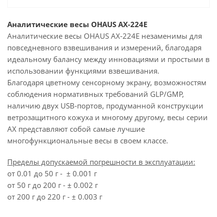
Аналитические весы OHAUS AX-224E
Аналитические весы OHAUS AX-224E незаменимы для
повседневного взвешивания и измерений, благодаря
идеальному балансу между инновациями и простыми в
использовании функциями взвешивания.
Благодаря цветному сенсорному экрану, возможностям
соблюдения нормативных требований GLP/GMP,
наличию двух USB-портов, продуманной конструкции
ветрозащитного кожуха и многому другому, весы серии
АХ представляют собой самые лучшие
многофункциональные весы в своем классе.
Пределы допускаемой погрешности в эксплуатации:
от 0.01 до 50 г - ± 0.001 г
от 50 г до 200 г - ± 0.002 г
от 200 г до 220 г - ± 0.003 г