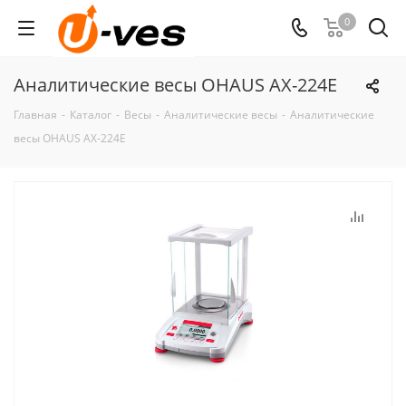
0
Аналитические весы OHAUS AX-224E
Главная
-
Каталог
-
Весы
-
Аналитические весы
-
Аналитические
весы OHAUS AX-224E