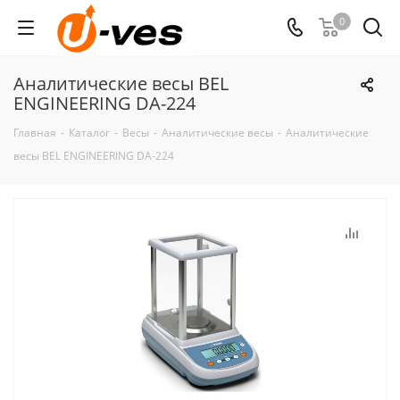
0
Аналитические весы BEL
ENGINEERING DA-224
Главная
-
Каталог
-
Весы
-
Аналитические весы
-
Аналитические
весы BEL ENGINEERING DA-224