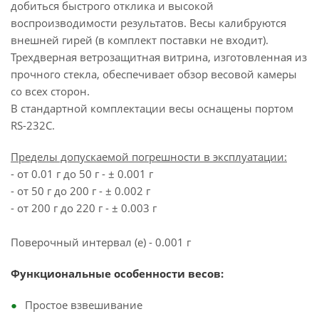
добиться быстрого отклика и высокой
воспроизводимости результатов. Весы калибруются
внешней гирей (в комплект поставки не входит).
Трехдверная ветрозащитная витрина, изготовленная из
прочного стекла, обеспечивает обзор весовой камеры
со всех сторон.
В стандартной комплектации весы оснащены портом
RS-232C.
Пределы допускаемой погрешности в эксплуатации:
- от 0.01 г до 50 г - ± 0.001 г
- от 50 г до 200 г - ± 0.002 г
- от 200 г до 220 г - ± 0.003 г
Поверочный интервал (е) - 0.001 г
Функциональные особенности весов:
Простое взвешивание