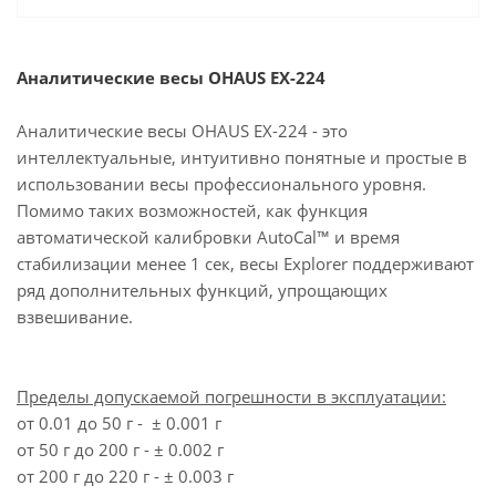
Аналитические весы OHAUS EX-224
Аналитические весы OHAUS EX-224 - это
интеллектуальные, интуитивно понятные и простые в
использовании весы профессионального уровня.
Помимо таких возможностей, как функция
автоматической калибровки AutoCal™ и время
стабилизации менее 1 сек, весы Explorer поддерживают
ряд дополнительных функций, упрощающих
взвешивание.
Пределы допускаемой погрешности в эксплуатации:
от 0.01 до 50 г - ± 0.001 г
от 50 г до 200 г - ± 0.002 г
от 200 г до 220 г - ± 0.003 г