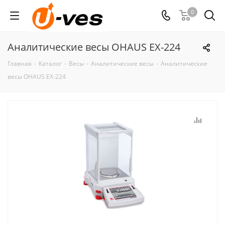
0
Аналитические весы OHAUS EX-224
Главная
-
Каталог
-
Весы
-
Аналитические весы
-
Аналитические
весы OHAUS EX-224