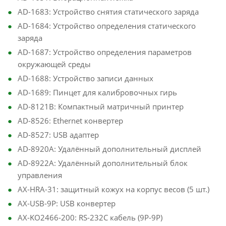
AD-1683: Устройство снятия статического заряда
AD-1684: Устройство определения статического
заряда
AD-1687: Устройство определения параметров
окружающей среды
AD-1688: Устройство записи данных
AD-1689: Пинцет для калибровочных гирь
AD-8121B: Компактный матричный принтер
AD-8526: Ethernet конвертер
AD-8527: USB адаптер
AD-8920A: Удалённый дополнительный дисплей
AD-8922A: Удалённый дополнительный блок
управления
AX-HRA-31: защитный кожух на корпус весов (5 шт.)
AX-USB-9P: USB конвертер
AX-KO2466-200: RS-232C кабель (9P-9P)