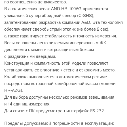
по соотношению цена/качество.
В аналитических весах AND HR-100AG применяется
уникальный супергибридный сенсор (C-SHS),
запатентованная разработка компании A&D. Эта технология
обеспечивает сверхбыстрый отклик (не более 2 сек),
а также гарантирует стабильность и точность измерения.
Весы оснащены легко читаемым инверсионным ЖК-
дисплеем и съемным ветрозащитным боксом
с раздвижными дверцами.
Конструкция и компактность этой модели позволяют
устанавливать ее вплотную к стене и сэкономить место.
Калибровка выполняется в автоматическом режиме
посредством встроенной калибровочной массы (модели
HR-AZG).
Для выбора доступны несколько режимов взвешивания
и 14 единиц измерения.
Для связи с ПК предусмотрен интерфейс RS-232.
Пределы допускаемой погрешности в эксплуатации: