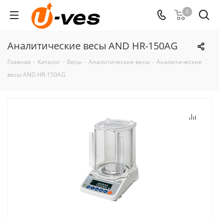
0
Аналитические весы AND HR-150AG
Главная
-
Каталог
-
Весы
-
Аналитические весы
-
Аналитические
весы AND HR-150AG