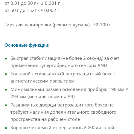
от 0.01 до 50 г - ± 0.001 г
от 50 г до 152г - ± 0.002 г
Гиря для калибровки (рекомендуемая) - E2-100 г
Основные функции:
Быстрая стабилизация (не более 2 секунд) за счет
применения супергибридного сенсора AND
Большой легкосъёмный ветрозащитный бокс с
антистатическим покрытием
Минимальный размер основания прибора: 198 мм ×
294 мм (меньше формата А4)
Раздвижные дверцы ветрозащитного бокса не
требуют наличия дополнительного свободного
пространства на рабочем столе
Хорошо читаемый инверсионный ЖК дисплей