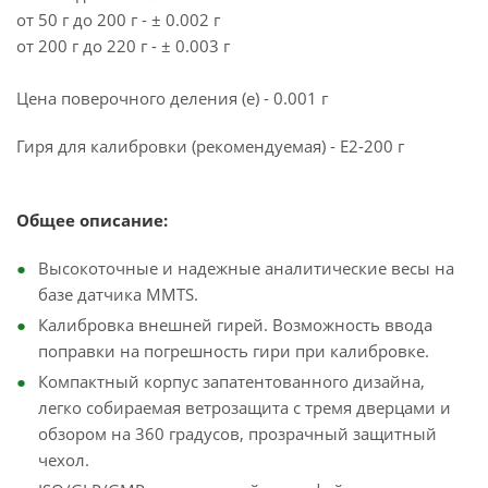
от 50 г до 200 г - ± 0.002 г
от 200 г до 220 г - ± 0.003 г
Цена поверочного деления (e) - 0.001 г
Гиря для калибровки (рекомендуемая) - E2-200 г
Общее описание:
Высокоточные и надежные аналитические весы на
базе датчика MMTS.
Калибровка внешней гирей. Возможность ввода
поправки на погрешность гири при калибровке.
Компактный корпус запатентованного дизайна,
легко собираемая ветрозащита с тремя дверцами и
обзором на 360 градусов, прозрачный защитный
чехол.