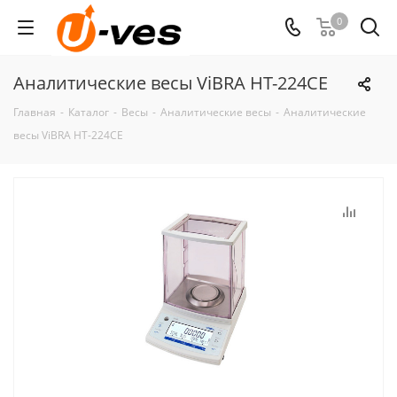
0
Аналитические весы ViBRA HT-224CE
Главная
-
Каталог
-
Весы
-
Аналитические весы
-
Аналитические
весы ViBRA HT-224CE