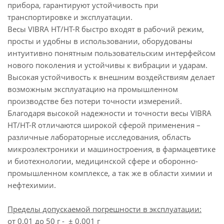
прибора, гарантируют устойчивость при
транспортировке и эксплуатации.
Весы VIBRA HT/HT-R быстро входят в рабочий режим,
просты и удобны в использовании, оборудованы
интуитивно понятным пользовательским интерфейсом
нового поколения и устойчивы к вибрации и ударам.
Высокая устойчивость к внешним воздействиям делает
возможным эксплуатацию на промышленном
производстве без потери точности измерений.
Благодаря высокой надежности и точности весы VIBRA
HT/HT-R отличаются широкой сферой применения –
различные лабораторные исследования, область
микроэлектроники и машиностроения, в фармацевтике
и биотехнологии, медицинской сфере и оборонно-
промышленном комплексе, а так же в области химии и
нефтехимии.
Пределы допускаемой погрешности в эксплуатации:
от 0.01 до 50 г - ± 0.001 г