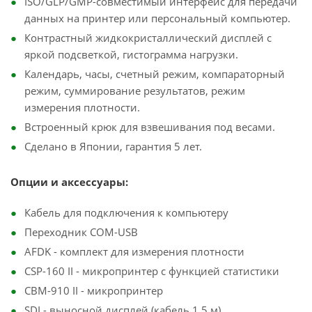
ISO/GLP/GMP-совместимый интерфейс для передачи
данных на принтер или персональный компьютер.
Контрастный жидкокристаллический дисплей с
яркой подсветкой, гистограмма нагрузки.
Календарь, часы, счетный режим, компараторный
режим, суммирование результатов, режим
измерения плотности.
Встроенный крюк для взвешивания под весами.
Сделано в Японии, гарантия 5 лет.
Опции и аксессуары:
Кабель для подключения к компьютеру
Переходник COM-USB
AFDK - комплект для измерения плотности
CSP-160 II - микропринтер с функцией статистики
CBM-910 II - микропринтер
SDI - выносной дисплей (кабель 1,5 м)