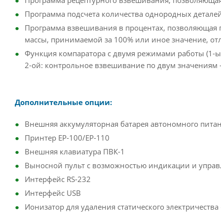
Программа рецептурного взвешивания, позволяюща
Программа подсчета количества однородных деталей
Программа взвешивания в процентах, позволяющая 
массы, принимаемой за 100% или иное значение, отл
Функция компаратора с двумя режимами работы (1-
2-ой: контрольное взвешивание по двум значениям 
Дополнительные опции:
Внешняя аккумуляторная батарея автономного пита
Принтер EP-100/EP-110
Внешняя клавиатура ПВК-1
Выносной пульт с возможностью индикации и управ
Интерфейс RS-232
Интерфейс USB
Ионизатор для удаления статического электричества