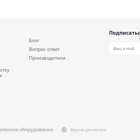
Подписатьс
Блог
Вопрос-ответ
Производители
отку
х
шленное оборудование.
Версия для печати