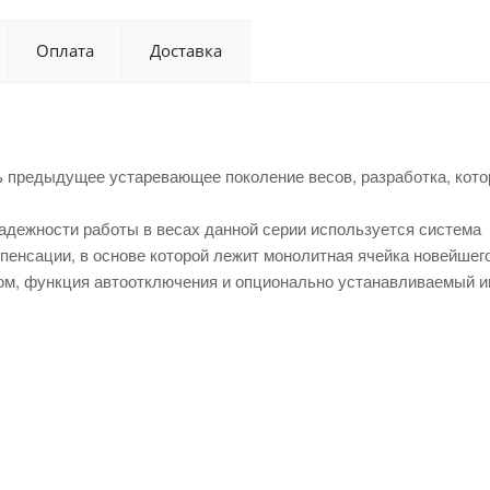
Оплата
Доставка
 предыдущее устаревающее поколение весов, разработка, кото
адежности работы в весах данной серии используется система
пенсации, в основе которой лежит монолитная ячейка новейшег
зом, функция автоотключения и опционально устанавливаемый 