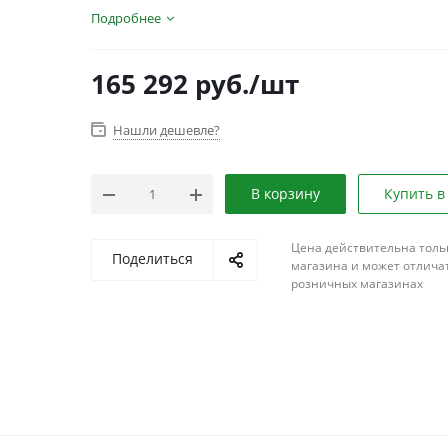
Подробнее
165 292
руб.
/шт
Нашли дешевле?
В корзину
Купить в
Цена действительна толь
Поделиться
магазина и может отличат
розничных магазинах