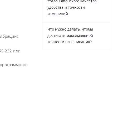
эталон японского качества,
удобства и точности
измерений
Что нужно делать, чтобы
достигать максимальной
вибрации;
точности взвешивания?
RS-232 или
о программного