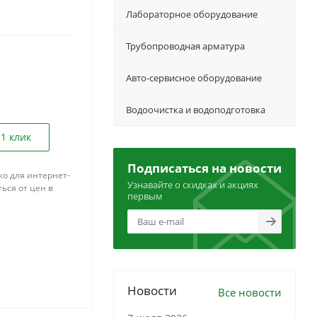
Лабораторное оборудование
Трубопроводная арматура
Авто-сервисное оборудование
Водоочистка и водоподготовка
 1 клик
Подписаться на новости
ко для интернет-
Узнавайте о скидках и акциях
ься от цен в
первым
Новости
Все новости