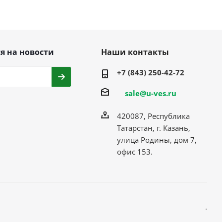
я на новости
Наши контакты
+7 (843) 250-42-72
sale@u-ves.ru
420087, Республика
Татарстан, г. Казань,
улица Родины, дом 7,
офис 153.
.