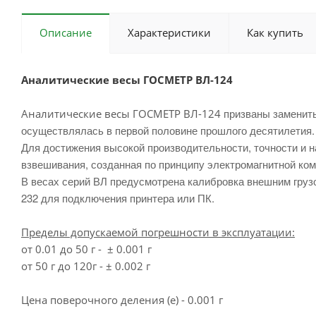
Описание
Характеристики
Как купить
Аналитические весы ГОСМЕТР ВЛ-124
призваны заменить
Аналитические весы ГОСМЕТР ВЛ-124
осуществлялась в первой половине прошлого десятилетия.
Для достижения высокой производительности, точности и н
взвешивания, созданная по принципу электромагнитной ком
В весах серий ВЛ предусмотрена калибровка внешним гру
232 для подключения принтера или ПК.
Пределы допускаемой погрешности в эксплуатации:
от 0.01 до 50 г - ± 0.001 г
от 50 г до 120г - ± 0.002 г
Цена поверочного деления (e) - 0.001 г