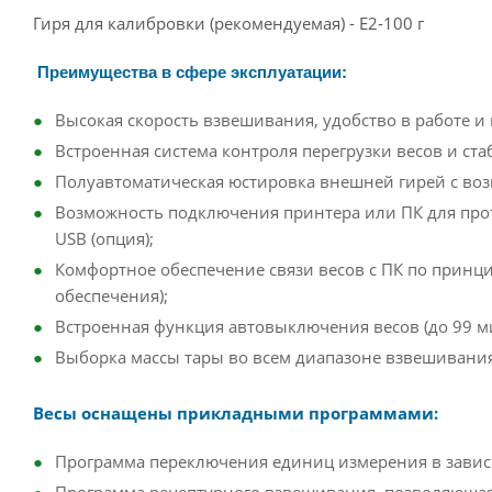
Гиря для калибровки (рекомендуемая) - E2-100 г
Преимущества в сфере эксплуатации:
Высокая скорость взвешивания, удобство в работе и
Встроенная система контроля перегрузки весов и с
Полуавтоматическая юстировка внешней гирей с во
Возможность подключения принтера или ПК для про
USB (опция);
Комфортное обеспечение связи весов с ПК по принци
обеспечения);
Встроенная функция автовыключения весов (до 99 ми
Выборка массы тары во всем диапазоне взвешивания
Весы оснащены прикладными программами:
Программа переключения единиц измерения в завис