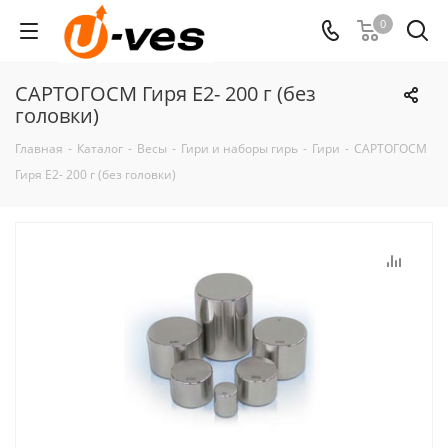
0
САРТОГОСМ Гиря E2- 200 г (без
головки)
Главная
-
Каталог
-
Весы
-
Гири и наборы гирь
-
Гири
-
САРТОГОСМ
Гиря E2- 200 г (без головки)