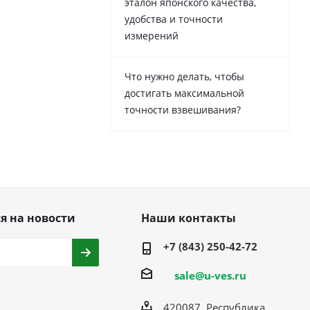
эталон японского качества,
удобства и точности
измерений
Что нужно делать, чтобы
достигать максимальной
точности взвешивания?
я на новости
Наши контакты
+7 (843) 250-42-72
sale@u-ves.ru
420087, Республика