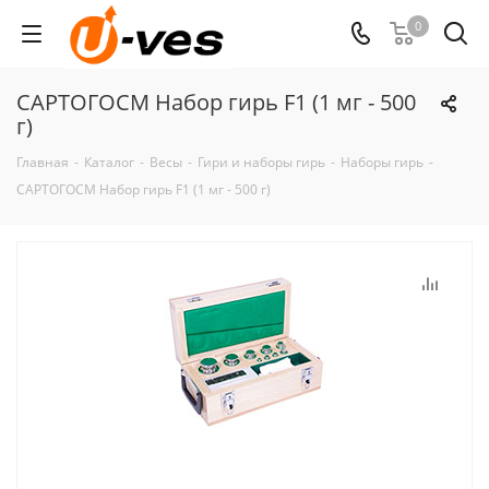
0
САРТОГОСМ Набор гирь F1 (1 мг - 500
г)
Главная
-
Каталог
-
Весы
-
Гири и наборы гирь
-
Наборы гирь
-
САРТОГОСМ Набор гирь F1 (1 мг - 500 г)