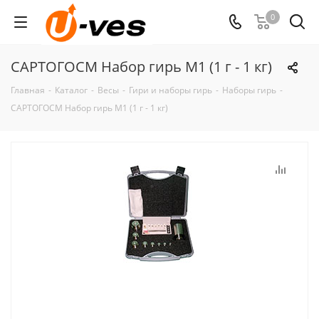
0
САРТОГОСМ Набор гирь M1 (1 г - 1 кг)
Главная
-
Каталог
-
Весы
-
Гири и наборы гирь
-
Наборы гирь
-
САРТОГОСМ Набор гирь M1 (1 г - 1 кг)