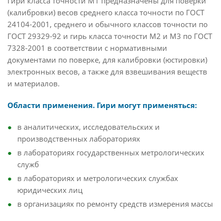
Гири класса точности М1 предназначены для поверки
(калибровки) весов среднего класса точности по ГОСТ
24104-2001, среднего и обычного классов точности по
ГОСТ 29329-92 и гирь класса точности М2 и М3 по ГОСТ
7328-2001 в соответствии с нормативными
документами по поверке, для калибровки (юстировки)
электронных весов, а также для взвешивания веществ
и материалов.
Области применения. Гири могут применяться:
в аналитических, исследовательских и
производственных лабораториях
в лабораториях государственных метрологических
служб
в лабораториях и метрологических службах
юридических лиц
в организациях по ремонту средств измерения массы