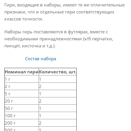
Гири, входящие в наборы, имеют те же отличительные
признаки, что и отдельные гири соответствующих
классов точности.
Наборы гирь поставляются в футлярах, вместе с
необходимыми принадлежностями (х/б перчатки,
пинцет, кисточка и т.д.).
Состав набора
Номинал гири
Количество, шт.
1 г
1
2 г
2
5 г
1
20 г
2
50 г
1
100 г
1
200 г
2
500 г
1