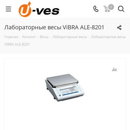
0
Лабораторные весы ViBRA ALE-8201
Главная
-
Каталог
-
Весы
-
Лабораторные весы
-
Лабораторные весы
ViBRA ALE-8201