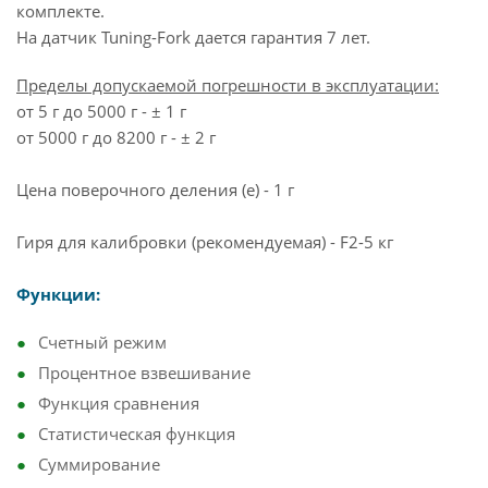
комплекте.
На датчик Tuning-Fork дается гарантия 7 лет.
Пределы допускаемой погрешности в эксплуатации:
от 5 г до 5000 г - ± 1 г
от 5000 г до 8200 г - ± 2 г
Цена поверочного деления (e) - 1 г
Гиря для калибровки (рекомендуемая) - F2-5 кг
Функции:
Счетный режим
Процентное взвешивание
Функция сравнения
Статистическая функция
Суммирование