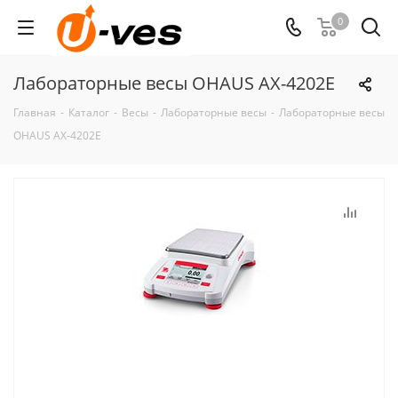
0
Лабораторные весы OHAUS AX-4202E
Главная
-
Каталог
-
Весы
-
Лабораторные весы
-
Лабораторные весы
OHAUS AX-4202E