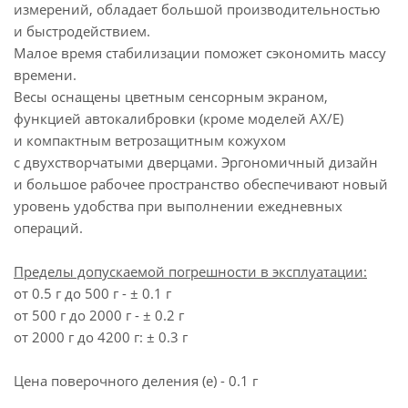
измерений, обладает большой производительностью
и быстродействием.
Малое время стабилизации поможет сэкономить массу
времени.
Весы оснащены цветным сенсорным экраном,
функцией автокалибровки (кроме моделей AX/E)
и компактным ветрозащитным кожухом
с двухстворчатыми дверцами. Эргономичный дизайн
и большое рабочее пространство обеспечивают новый
уровень удобства при выполнении ежедневных
операций.
Пределы допускаемой погрешности в эксплуатации:
от 0.5 г до 500 г - ± 0.1 г
от 500 г до 2000 г - ± 0.2 г
от 2000 г до 4200 г: ± 0.3 г
Цена поверочного деления (e) - 0.1 г