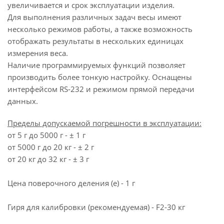
увеличивается и срок эксплуатации изделия.
Для выполнения различных задач весы имеют
несколько режимов работы, а также возможность
отображать результаты в нескольких единицах
измерения веса.
Наличие программируемых функций позволяет
производить более тонкую настройку. Оснащены
интерфейсом RS-232 и режимом прямой передачи
данных.
Пределы допускаемой погрешности в эксплуатации:
от 5 г до 5000 г - ± 1 г
от 5000 г до 20 кг - ± 2 г
от 20 кг до 32 кг - ± 3 г
Цена поверочного деления (e) - 1 г
Гиря для калибровки (рекомендуемая) - F2-30 кг