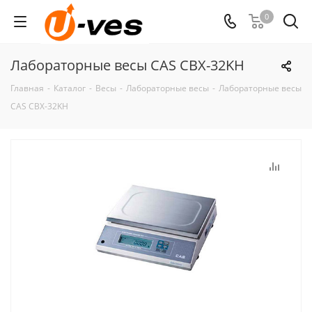
0
Лабораторные весы CAS CBX-32KH
Главная
-
Каталог
-
Весы
-
Лабораторные весы
-
Лабораторные весы
CAS CBX-32KH