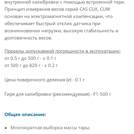
внутренней калибровки с помощью встроенной гири.
Принцип измерения весов серий CAS CUX, CUW
основан на электромагнитной компенсации, что
обеспечивает быстрый отклик датчика при
возникновении нагрузки, высокую стабильность и
долговечность весов.
Пределы допускаемой погрешности в эксплуатации:
от 0.5 г до 500 г - ± 0.1 г
от 500 г до 820 г - ± 0.2 г
Цена поверочного деления (e) - 0.1 г
Гиря для калибровки (рекомендуемая) - F1-500 г
Общее описание:
Многократная выборка массы тары;