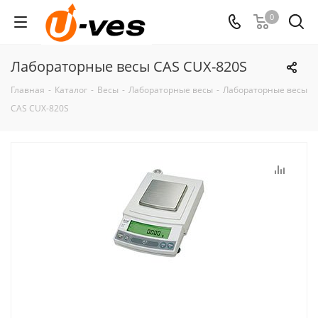
0
Лабораторные весы CAS CUX-820S
Главная
-
Каталог
-
Весы
-
Лабораторные весы
-
Лабораторные весы
CAS CUX-820S