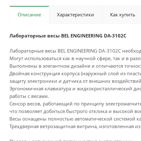
Описание
Характеристики
Как купить
Лабораторные весы BEL ENGINEERING DA-3102C
Лабораторные весы BEL ENGINEERING DA-3102C необход
Могут использоваться как в научной сфере, так и в ра
Выполнены в элегантном дизайне и отличаются точно
Двойная конструкция корпуса (наружный слой из пласт
защиту электроники и датчика от внешних воздействий
Эргономичная клавиатура и жидкокристаллический дис
работы с весами.
Сенсор весов, работающий по принципу электромагнит
что позволяет добиться быстрого отклика и высокой в
Весы оснащены полностью автоматической системой ка
Трехдверная ветрозащитная витрина, изготовленная из