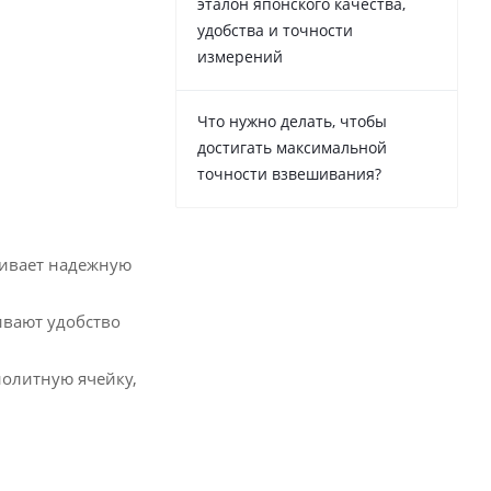
эталон японского качества,
удобства и точности
измерений
Что нужно делать, чтобы
достигать максимальной
точности взвешивания?
чивает надежную
ивают удобство
нолитную ячейку,