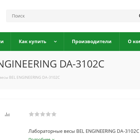
ги
Как купить
Производители
О ко
NGINEERING DA-3102C
весы BEL ENGINEERING DA-3102C
Лабораторные весы BEL ENGINEERING DA-3102C
Подробнее