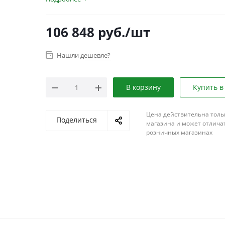
106 848
руб.
/шт
Нашли дешевле?
В корзину
Купить в
Цена действительна толь
Поделиться
магазина и может отличат
розничных магазинах