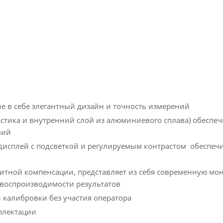
 в себе элегантный дизайн и точность измерений
астика и внутренний слой из алюминиевого сплава) обеспе
вий
дисплей с подсветкой и регулируемым контрастом обеспеч
итной компенсации, представляет из себя современную мо
 воспроизводимости результатов
калибровки без участия оператора
плектации