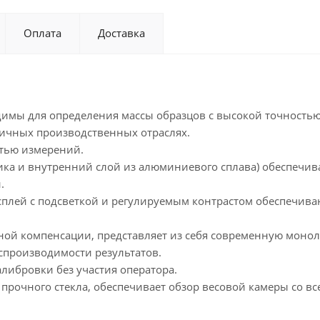
Оплата
Доставка
имы для определения массы образцов с высокой точностью
зличных производственных отраслях.
стью измерений.
ика и внутренний слой из алюминиевого сплава) обеспечи
.
плей с подсветкой и регулируемым контрастом обеспечива
ной компенсации, представляет из себя современную монол
оспроизводимости результатов.
либровки без участия оператора.
 прочного стекла, обеспечивает обзор весовой камеры со в