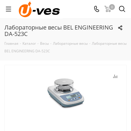
0
Лабораторные весы BEL ENGINEERING
DA-523C
Главная
-
Каталог
-
Весы
-
Лабораторные весы
-
Лабораторные весы
BEL ENGINEERING DA-523C