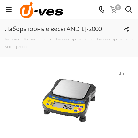
0
Лабораторные весы AND EJ-2000
Главная
-
Каталог
-
Весы
-
Лабораторные весы
-
Лабораторные весы
AND EJ-2000