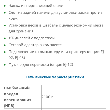
Чашка из нержавеющей стали
Слот на задней панели для установки замка против
краж
Установка весов в штабель с целью экономии места
для хранения
ЖК дисплей с подсветкой
Сетевой адаптер в комплекте
Подключение к компьютеру или принтеру (опции EJ-
02, EJ-03)
Футляр для переноски (опция EJ-12)
Технические характеристики
Наибольший
предел
2100 г
взвешивания
(НПВ)