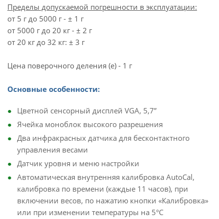
Пределы допускаемой погрешности в эксплуатации:
от 5 г до 5000 г - ± 1 г
от 5000 г до 20 кг - ± 2 г
от 20 кг до 32 кг: ± 3 г
Цена поверочного деления (e) - 1 г
Основные особенности:
Цветной сенсорный дисплей VGA, 5,7”
Ячейка моноблок высокого разрешения
Два инфракрасных датчика для бесконтактного
управления весами
Датчик уровня и меню настройки
Автоматическая внутренняя калибровка AutoCal,
калибровка по времени (каждые 11 часов), при
включении весов, по нажатию кнопки «Калибровка»
или при изменении температуры на 5°С