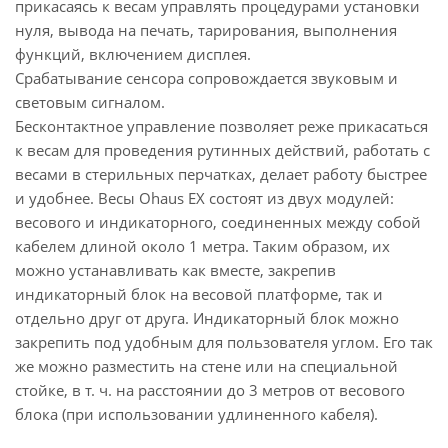
прикасаясь к весам управлять процедурами установки
нуля, вывода на печать, тарирования, выполнения
функций, включением дисплея.
Срабатывание сенсора сопровождается звуковым и
световым сигналом.
Бесконтактное управление позволяет реже прикасаться
к весам для проведения рутинных действий, работать с
весами в стерильных перчатках, делает работу быстрее
и удобнее. Весы Ohaus EX состоят из двух модулей:
весового и индикаторного, соединенных между собой
кабелем длиной около 1 метра. Таким образом, их
можно устанавливать как вместе, закрепив
индикаторный блок на весовой платформе, так и
отдельно друг от друга. Индикаторный блок можно
закрепить под удобным для пользователя углом. Его так
же можно разместить на стене или на специальной
стойке, в т. ч. на расстоянии до 3 метров от весового
блока (при использовании удлиненного кабеля).