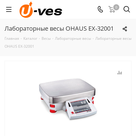
0
Лабораторные весы OHAUS EX-32001
Главная
-
Каталог
-
Весы
-
Лабораторные весы
-
Лабораторные весы
OHAUS EX-32001