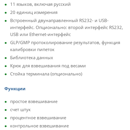
11 языков, включая русский
20 единиц измерения
Встроенный двунаправленный RS232- и USB-
интерфейс. Опционально: второй интерфейс RS232,
USB или Ethernet-интерфейс
GLP/GMP протоколирование результатов, функция
калибровки пипеток
Библиотека данных
Крюк для взвешивания под весами
Стойка терминала (опционально)
​Функции
простое взвешивание
счет штук
процентное взвешивание
контрольное взвешивание