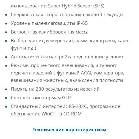
использовании Super Hybrid Sensor (SHS)
Сверхвысокая скорость отклика около 1 секунды
Уровень пыле-влагозащиты IP-65
Встроенная калибровочная масса
Выбор единиц измерения (грамм, килограмм, карат,
фунт и т.д.)
Автоматическая настройка под внешние условия
Режимы процентного взвешивания, штучного
подсчета изделий с функцией ACAI, компаратора,
взвешивания животных, вычисления плотности
Память на 200 результатов измерений
Соответствие нормам GLP
Стандартный интерфейс RS-232С, программное
обеспечение WinCT на CD-ROM
Технические характеристики