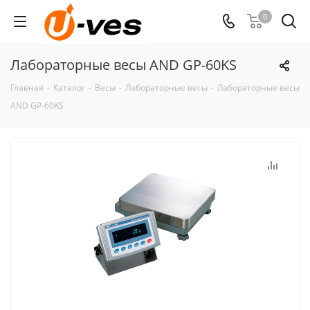
0
Лабораторные весы AND GP-60KS
Главная
-
Каталог
-
Весы
-
Лабораторные весы
-
Лабораторные весы
AND GP-60KS