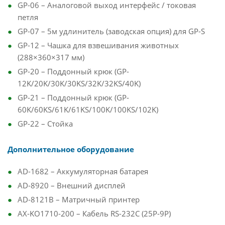
GP-06 – Аналоговой выход интерфейс / токовая
петля
GP-07 – 5м удлинитель (заводская опция) для GP-S
GP-12 – Чашка для взвешивания животных
(288×360×317 мм)
GP-20 – Поддонный крюк (GP-
12K/20K/30K/30KS/32K/32KS/40K)
GP-21 – Поддонный крюк (GP-
60K/60KS/61K/61KS/100K/100KS/102K)
GP-22 – Стойка
Дополнительное оборудование
AD-1682 – Аккумуляторная батарея
AD-8920 – Внешний дисплей
AD-8121В – Матричный принтер
AX-KO1710-200 – Кабель RS-232C (25P-9P)