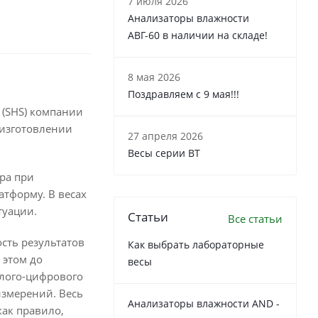
7 июля 2026
Анализаторы влажности
АВГ-60 в наличии на складе!
8 мая 2026
Поздравляем с 9 мая!!!
 (SHS) компании
 изготовлении
27 апреля 2026
Весы серии ВТ
ра при
атформу. В весах
туации.
Статьи
Все статьи
сть результатов
Как выбрать лабораторные
 этом до
весы
алого-цифрового
измерений. Весь
Анализаторы влажности AND -
как правило,