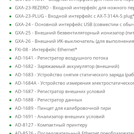
GXA-23-REZERO - Входной интерфейс для ножного п
GXA-23-PLUG - Входной интерфейс с AX-T-314A-S plug
GXA-24 - Основной интерфейс USB (совместим с обы
GXA-25 - Внешний безвентиляторный ионизатор (пита
GXA-26 - Внешний ИК-выключатель (для выполнения о
FXi-08 - Интерфейс Ethernet*
AD-1641 - Регистратор воздушного потока
AD-1682 - Заряжаемый аккумулятор (внешний)
AD-1683 - Устройство снятия статического заряда (раб
AD-1684A - Устройство измерения электростатическо
AD-1687 - Регистратор внешних условий
AD-1688 - Регистратор данных
AD-1689 - Пинцет для калибровочной гири
AD-1691 - Анализатор внешних условий
AD-8127 - Компактный принтеру
AD-8526 - Последовательный Ethernet преобразовате