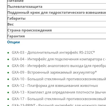
Питание
Пылевлагозащита
Поддонный крюк для гидростатического взвешива
Габариты
Вес
Страна происхождения
Гарантия
Опции
GXA-03 - Дополнительный интерфейс RS-232C*
GXA-04 - Интерфейс для подключения компаратора c
GXA-06 - Интерфейс аналогового выхода (для преобраз
GXA-09 - Встроенный заряжаемый аккумулятор*
GXA-10 - Большой стеклянный противосквозняковый
GXA-12 - Платформа для взвешивания животных
GXA-13 - Комплект для определения плотности (вычи
GXA-17 - Большой стеклянный противосквозняковый
GXA-23-PRINT - Входной интерфейс для ножного пер