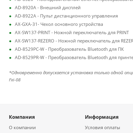
AD-8920A - Внешний дисплей
AD-8922A - Пульт дистанционного управления
AX-GXA-31- Чехол основного устройства
AX-SW137-PRINT - Ножной переключатель для PRINT
AX-SW137-REZERO - Ножной переключатель для REZE
AD-8529PC-W - Преобразователь Bluetooth для ПК
AD-8529PR-W - Преобразователь Bluetooth для принт
*Одновременно допускается установка только одной опции:
Fxi-08
Компания
Информация
О компании
Условия оплаты