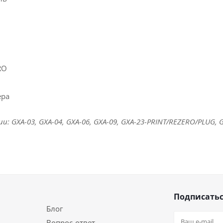
RO
ера
 GXA-03, GXA-04, GXA-06, GXA-09, GXA-23-PRINT/REZERO/PLUG, G
Подписатьс
Блог
Вопрос-ответ