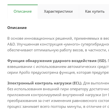
Описание
Характеристики
Как купить
Описание
В основе инновационных решений, применяемых в весах 
A&D. Улучшенная конструкция «умного» супергибридно
обеспечивают оптимальную работу весов, в частности,
Функция обнаружения ударного воздействия (ISD).
П
взвешивании с использованием автоматических средств 
серии Apollo предусмотрена функция, которая предупр
Электронный контроль нагрузки (ECL).
Для выполнени
без использования внешней гири оператору достаточно
приложения контролируемой внутренней нагрузки (от 0
преобразования за счет изменения равновесного состо
процесс занимает всего полторы минуты, в отличие от 