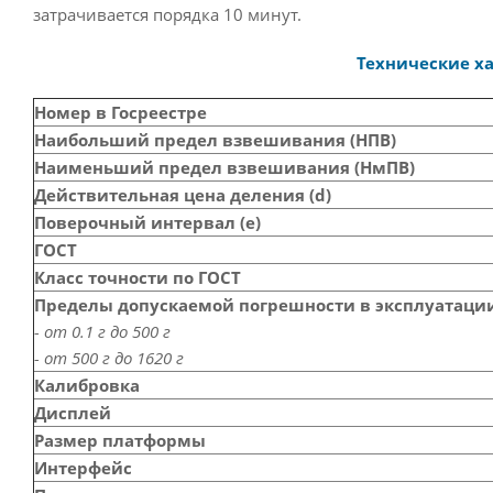
затрачивается порядка 10 минут.
Технические х
Номер в Госреестре
Наибольший предел взвешивания (НПВ)
Наименьший предел взвешивания (НмПВ)
Действительная цена деления (d)
Поверочный интервал (е)
ГОСТ
Класс точности по ГОСТ
Пределы допускаемой погрешности в эксплуатации
- от 0.1 г до 500 г
- от 500 г до 1620 г
Калибровка
Дисплей
Размер платформы
Интерфейс