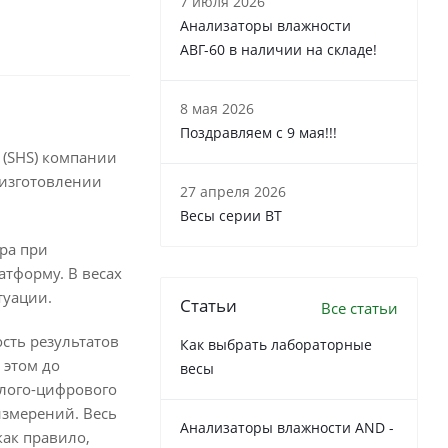
7 июля 2026
Анализаторы влажности
АВГ-60 в наличии на складе!
8 мая 2026
Поздравляем с 9 мая!!!
 (SHS) компании
 изготовлении
27 апреля 2026
Весы серии ВТ
ра при
атформу. В весах
туации.
Статьи
Все статьи
сть результатов
Как выбрать лабораторные
 этом до
весы
алого-цифрового
измерений. Весь
Анализаторы влажности AND -
как правило,