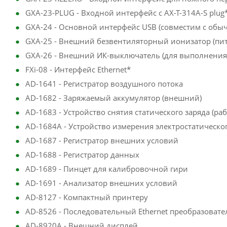
GXA-23-PLUG - Входной интерфейс с AX-T-314A-S plug
GXA-24 - Основной интерфейс USB (совместим с обы
GXA-25 - Внешний безвентиляторный ионизатор (пита
GXA-26 - Внешний ИК-выключатель (для выполнения о
FXi-08 - Интерфейс Ethernet*
AD-1641 - Регистратор воздушного потока
AD-1682 - Заряжаемый аккумулятор (внешний)
AD-1683 - Устройство снятия статического заряда (раб
AD-1684A - Устройство измерения электростатическо
AD-1687 - Регистратор внешних условий
AD-1688 - Регистратор данных
AD-1689 - Пинцет для калибровочной гири
AD-1691 - Анализатор внешних условий
AD-8127 - Компактный принтеру
AD-8526 - Последовательный Ethernet преобразовате
AD-8920A - Внешний дисплей