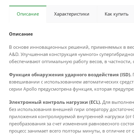
Описание
Характеристики
Как купить
Описание
В основе инновационных решений, применяемых в весах 
A&D. Улучшенная конструкция «умного» супергибридно
обеспечивают оптимальную работу весов, в частности,
Функция обнаружения ударного воздействия (ISD).
П
взвешивании с использованием автоматических средств 
серии Apollo предусмотрена функция, которая предупр
Электронный контроль нагрузки (ECL).
Для выполнени
без использования внешней гири оператору достаточно
приложения контролируемой внутренней нагрузки (от 0
преобразования за счет изменения равновесного состо
процесс занимает всего полторы минуты, в отличие от 