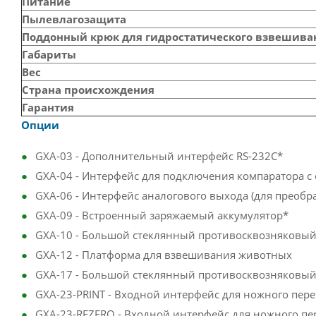
Питание
Пылевлагозащита
Поддонный крюк для гидростатического взвешива
Габариты
Вес
Страна происхождения
Гарантия
Опции
GXA-03 - Дополнительный интерфейс RS-232C*
GXA-04 - Интерфейс для подключения компаратора c
GXA-06 - Интерфейс аналогового выхода (для преобраз
GXA-09 - Встроенный заряжаемый аккумулятор*
GXA-10 - Большой стеклянный противосквозняковый
GXA-12 - Платформа для взвешивания животных
GXA-17 - Большой стеклянный противосквозняковый
GXA-23-PRINT - Входной интерфейс для ножного пер
GXA-23-REZERO - Входной интерфейс для ножного п