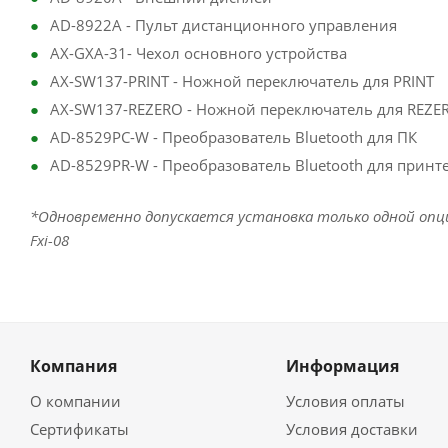
AD-8922A - Пульт дистанционного управления
AX-GXA-31- Чехол основного устройства
AX-SW137-PRINT - Ножной переключатель для PRINT
AX-SW137-REZERO - Ножной переключатель для REZE
AD-8529PC-W - Преобразователь Bluetooth для ПК
AD-8529PR-W - Преобразователь Bluetooth для принт
*Одновременно допускается установка только одной опции:
Fxi-08
Компания
Информация
О компании
Условия оплаты
Сертификаты
Условия доставки