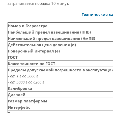
затрачивается порядка 10 минут.
Технические х
Номер в Госреестре
Наибольший предел взвешивания (НПВ)
Наименьший предел взвешивания (НмПВ)
Действительная цена деления (d)
Поверочный интервал (е)
ГОСТ
Класс точности по ГОСТ
Пределы допускаемой погрешности в эксплуатации
- от 1 г до 5000 г
- от 5000 г до 6200 г
Калибровка
Дисплей
Размер платформы
Интерфейс