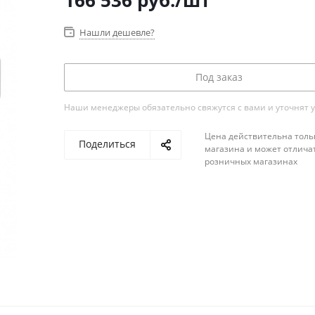
166 536
руб.
/шт
Нашли дешевле?
Под заказ
Наши менеджеры обязательно свяжутся с вами и уточнят у
Цена действительна толь
Поделиться
магазина и может отличат
розничных магазинах