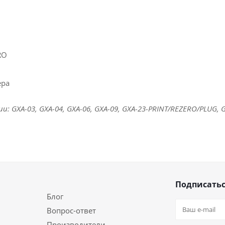
RO
ера
 GXA-03, GXA-04, GXA-06, GXA-09, GXA-23-PRINT/REZERO/PLUG, G
Подписатьс
Блог
Вопрос-ответ
Производители