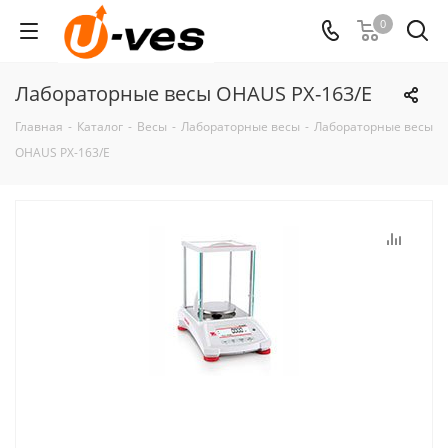
0
Лабораторные весы OHAUS PX-163/E
Главная
-
Каталог
-
Весы
-
Лабораторные весы
-
Лабораторные весы
OHAUS PX-163/E