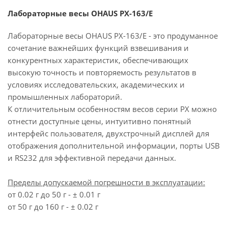
Лабораторные весы OHAUS PX-163/E
Лабораторные весы OHAUS PX-163/E - это продуманное
сочетание важнейших функций взвешивания и
конкурентных характеристик, обеспечивающих
высокую точность и повторяемость результатов в
условиях исследовательских, академических и
промышленных лабораторий.
К отличительным особенностям весов серии PX можно
отнести доступные цены, интуитивно понятный
интерфейс пользователя, двухстрочный дисплей для
отображения дополнительной информации, порты USB
и RS232 для эффективной передачи данных.
Пределы допускаемой погрешности в эксплуатации:
от 0.02 г до 50 г - ± 0.01 г
от 50 г до 160 г - ± 0.02 г