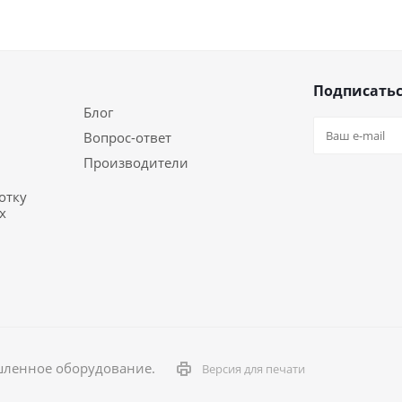
Подписатьс
Блог
Вопрос-ответ
Производители
отку
х
шленное оборудование.
Версия для печати