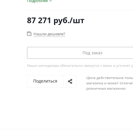
Подробнее
87 271
руб.
/шт
Нашли дешевле?
Под заказ
Наши менеджеры обязательно свяжутся с вами и уточнят у
Цена действительна толь
Поделиться
магазина и может отличат
розничных магазинах