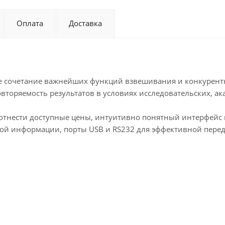
Оплата
Доставка
ое сочетание важнейших функций взвешивания и конкурен
вторяемость результатов в условиях исследовательских, ак
отнести доступные цены, интуитивно понятный интерфейс 
ой информации, порты USB и RS232 для эффективной пере