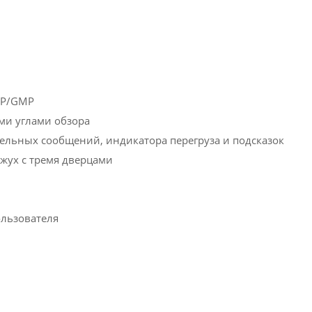
LP/GMP
ми углами обзора
тельных сообщений, индикатора перегруза и подсказок
жух с тремя дверцами
ользователя