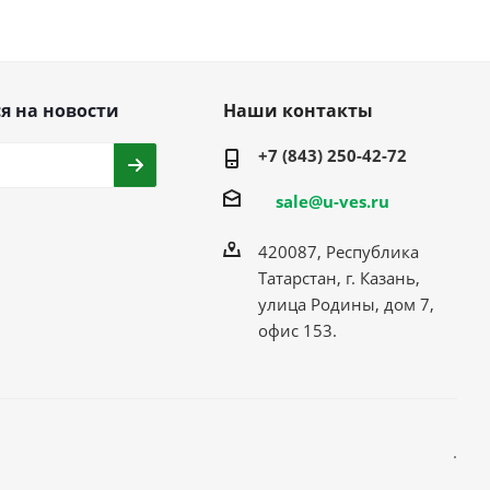
я на новости
Наши контакты
+7 (843) 250-42-72
sale@u-ves.ru
420087, Республика
Татарстан, г. Казань,
улица Родины, дом 7,
офис 153.
.