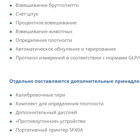
Взвешивание брутто/нетто
Счет штук
Процентное взвешивание
Взвешивание животных
Определение плотности
Автоматическое обнуление и тарирование
Протокол измерений в соответствии с нормами GLP
Отдельно поставляются дополнительные принадле
Калибровочные гири
Комплект для определения плотности
Дополнительный дисплей
«Противоугонное» устройство
Портативный принтер SF40A