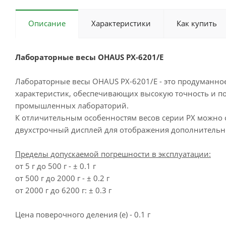
Описание
Характеристики
Как купить
Лабораторные весы OHAUS PX-6201/E
Лабораторные весы OHAUS PX-6201/E - это продуманн
характеристик, обеспечивающих высокую точность и по
промышленных лабораторий.
К отличительным особенностям весов серии PX можно 
двухстрочный дисплей для отображения дополнительн
Пределы допускаемой погрешности в эксплуатации:
от 5 г до 500 г - ± 0.1 г
от 500 г до 2000 г - ± 0.2 г
от 2000 г до 6200 г: ± 0.3 г
Цена поверочного деления (e) - 0.1 г