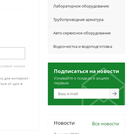
Лабораторное оборудование
Трубопроводная арматура
Авто-сервисное оборудование
Водоочистка и водоподготовка
словия заказа
Подписаться на новости
Узнавайте о скидках и акциях
ко для интернет-
первым
ься от цен в
Новости
Все новости