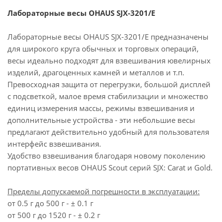
Лабораторные весы OHAUS SJX-3201/E
Лабораторные весы OHAUS SJX-3201/E предназначены
для широкого круга обычных и торговых операций,
весы идеально подходят для взвешивания ювелирных
изделий, драгоценных камней и металлов и т.п.
Превосходная защита от перегрузки, большой дисплей
с подсветкой, малое время стабилизации и множество
единиц измерения массы, режимы взвешивания и
дополнительные устройства - эти небольшие весы
предлагают действительно удобный для пользователя
интерфейс взвешивания.
Удобство взвешивания благодаря новому поколению
портативных весов OHAUS Scout серий SJX: Carat и Gold.
Пределы допускаемой погрешности в эксплуатации:
от 0.5 г до 500 г - ± 0.1 г
от 500 г до 1520 г - ± 0.2 г