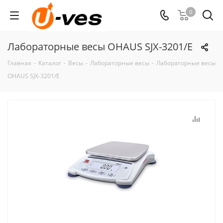
0
Лабораторные весы OHAUS SJX-3201/E
Главная
-
Каталог
-
Весы
-
Лабораторные весы
-
Лабораторные весы
OHAUS SJX-3201/E