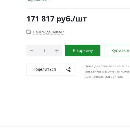
171 817
руб.
/шт
Нашли дешевле?
В корзину
Купить в
Цена действительна толь
Поделиться
магазина и может отличат
розничных магазинах