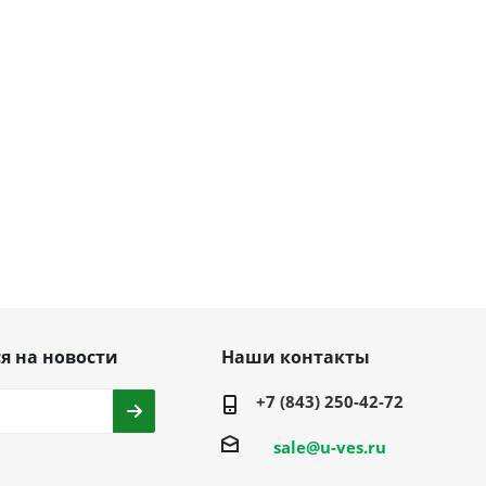
я на новости
Наши контакты
+7 (843) 250-42-72
sale@u-ves.ru