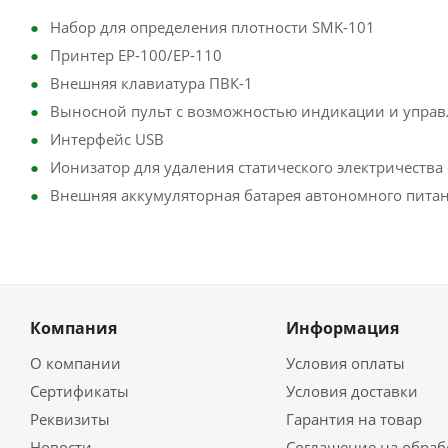
Набор для определения плотности SMK-101
Принтер EP-100/EP-110
Внешняя клавиатура ПВК-1
Выносной пульт с возможностью индикации и управ
Интерфейс USB
Ионизатор для удаления статического электричества
Внешняя аккумуляторная батарея автономного пита
Компания
Информация
О компании
Условия оплаты
Сертификаты
Условия доставки
Реквизиты
Гарантия на товар
Новости
Соглашение на обраб