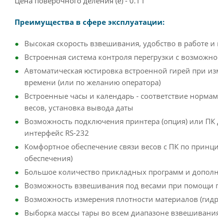
Цена поверочного деления (e) - 0.1 г
Преимущества в сфере эксплуатации:
Высокая скорость взвешивания, удобство в работе и
Встроенная система контроля перегрузки с возможно
Автоматическая юстировка встроенной гирей при и
времени (или по желанию оператора)
Встроенные часы и календарь - соответствие норма
весов, установка вывода даты
Возможность подключения принтера (опция) или ПК
интерфейс RS-232
Комфортное обеспечение связи весов с ПК по принци
обеспечения)
Большое количество прикладных программ и допол
Возможность взвешивания под весами при помощи п
Возможность измерения плотности материалов (гидр
Выборка массы тары во всем диапазоне взвешивани