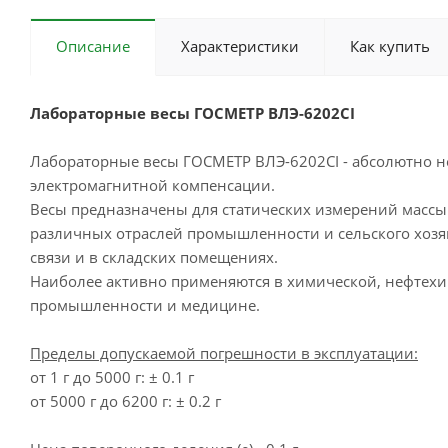
Описание
Характеристики
Как купить
Лабораторные весы ГОСМЕТР ВЛЭ-6202СI
Лабораторные весы ГОСМЕТР ВЛЭ-6202СI - абсолютно н
электромагнитной компенсации.
Весы предназначены для статических измерений массы
различных отраслей промышленности и сельского хозя
связи и в складских помещениях.
Наиболее активно применяются в химической, нефтех
промышленности и медицине.
Пределы допускаемой погрешности в эксплуатации:
от 1 г до 5000 г: ± 0.1 г
от 5000 г до 6200 г: ± 0.2 г