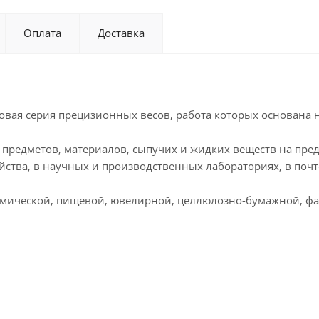
Оплата
Доставка
овая серия прецизионных весов, работа которых основана 
 предметов, материалов, сыпучих и жидких веществ на пре
йства, в научных и производственных лабораториях, в поч
имической, пищевой, ювелирной, целлюлозно-бумажной, ф