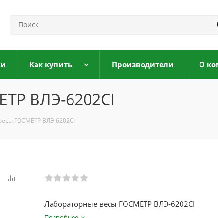
ги
Как купить
Производители
О ко
ТР ВЛЭ-6202СI
весы ГОСМЕТР ВЛЭ-6202СI
Лабораторные весы ГОСМЕТР ВЛЭ-6202СI
Подробнее