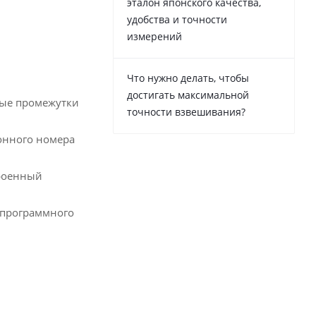
эталон японского качества,
удобства и точности
измерений
Что нужно делать, чтобы
достигать максимальной
ные промежутки
точности взвешивания?
ионного номера
троенный
о программного