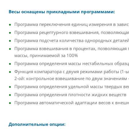
Весы оснащены прикладными программами:
Программа переключения единиц измерения в завис
Программа рецептурного взвешивания, позволяюща
Программа подсчета количества однородных детале
Программа взвешивания в процентах, позволяющая 
массы, принимаемой за 100%
Программа определения массы нестабильных образ
Функция компаратора с двумя режимами работы (1-
2-ой: контрольное взвешивание по двум значениям 
Программа определения удельной массы твердых ве
Программа определения плотности жидких веществ
Программа автоматической адаптации весов к внеш
Дополнительные опции: