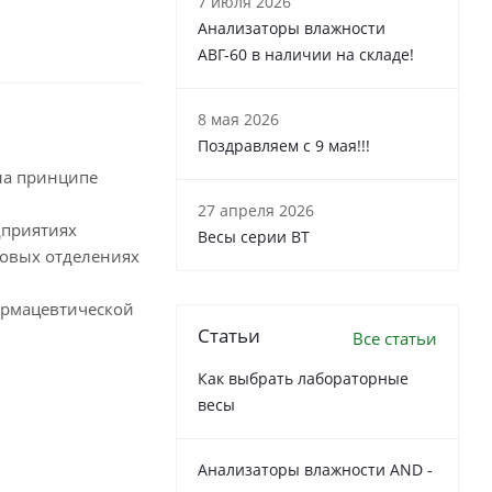
7 июля 2026
Анализаторы влажности
АВГ-60 в наличии на складе!
8 мая 2026
Поздравляем с 9 мая!!!
на принципе
27 апреля 2026
дприятиях
Весы серии ВТ
товых отделениях
армацевтической
Статьи
Все статьи
Как выбрать лабораторные
весы
Анализаторы влажности AND -