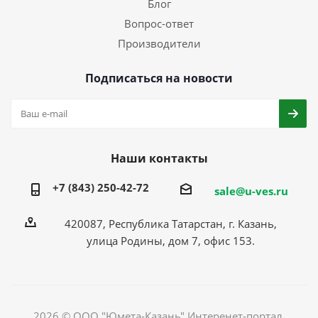
Блог
Вопрос-ответ
Производители
Подписаться на новости
Наши контакты
+7 (843) 250-42-72
sale@u-ves.ru
420087, Республика Татарстан, г. Казань,
улица Родины, дом 7, офис 153.
2026 © ООО "Юмета-Казань" Интеренет-портал,