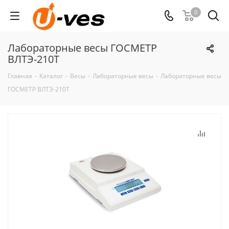
0
Лабораторные весы ГОСМЕТР
ВЛТЭ-210Т
Главная
-
Каталог
-
Весы
-
Лабораторные весы
-
Лабораторные весы
ГОСМЕТР ВЛТЭ-210Т