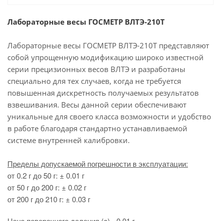
Лабораторные весы ГОСМЕТР ВЛТЭ-210Т
Лабораторные весы ГОСМЕТР ВЛТЭ-210Т представляют
собой упрощенную модификацию широко известной
серии прецизионных весов ВЛТЭ и разработаны
специально для тех случаев, когда не требуется
повышенная дискретность получаемых результатов
взвешивания. Весы данной серии обеспечивают
уникальные для своего класса возможности и удобство
в работе благодаря стандартно устанавливаемой
системе внутренней калибровки.
Пределы допускаемой погрешности в эксплуатации:
от 0.2 г до 50 г: ± 0.01 г
от 50 г до 200 г: ± 0.02 г
от 200 г до 210 г: ± 0.03 г
Цена поверочного деления (e) - 0.01 г