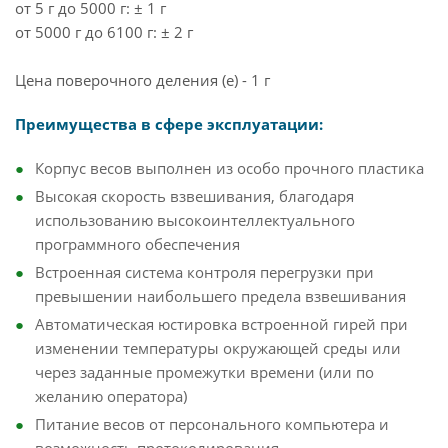
от 5 г до 5000 г: ± 1 г
от 5000 г до 6100 г: ± 2 г
Цена поверочного деления (e) - 1 г
Преимущества в сфере эксплуатации:
Корпус весов выполнен из особо прочного пластика
Высокая скорость взвешивания, благодаря
использованию высокоинтеллектуального
программного обеспечения
Встроенная система контроля перегрузки при
превышении наибольшего предела взвешивания
Автоматическая юстировка встроенной гирей при
изменении температуры окружающей среды или
через заданные промежутки времени (или по
желанию оператора)
Питание весов от персонального компьютера и