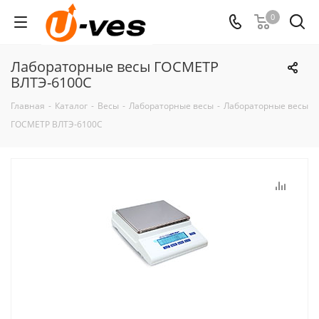
0
Лабораторные весы ГОСМЕТР
ВЛТЭ-6100С
Главная
-
Каталог
-
Весы
-
Лабораторные весы
-
Лабораторные весы
ГОСМЕТР ВЛТЭ-6100С