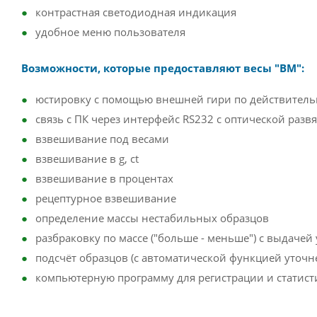
контрастная светодиодная индикация
удобное меню пользователя
Возможности, которые предоставляют весы "ВМ":
юстировку с помощью внешней гири по действитель
связь с ПК через интерфейс RS232 c оптической разв
взвешивание под весами
взвешивание в g, ct
взвешивание в процентах
рецептурное взвешивание
определение массы нестабильных образцов
разбраковку по массе ("больше - меньше") с выдачей
подсчёт образцов (с автоматической функцией уточн
компьютерную программу для регистрации и статист