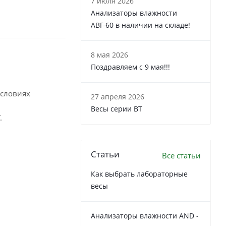
7 июля 2026
Анализаторы влажности
АВГ-60 в наличии на складе!
8 мая 2026
Поздравляем с 9 мая!!!
условиях
27 апреля 2026
Весы серии ВТ
.
Статьи
Все статьи
Как выбрать лабораторные
весы
Анализаторы влажности AND -