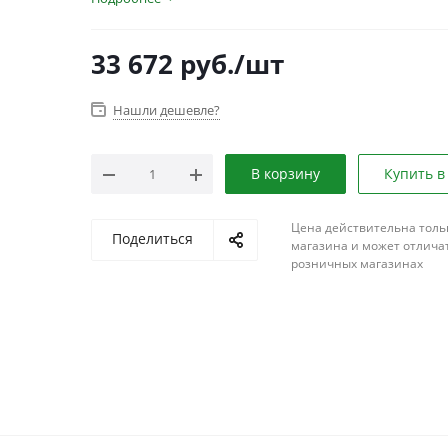
33 672
руб.
/шт
Нашли дешевле?
В корзину
Купить в
Цена действительна толь
Поделиться
магазина и может отличат
розничных магазинах