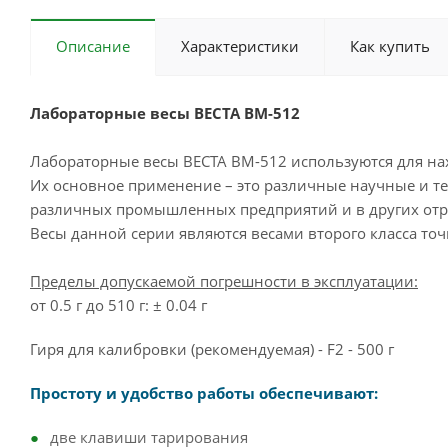
Описание
Характеристики
Как купить
Лабораторные весы ВЕСТА ВМ-512
Лабораторные весы ВЕСТА ВМ-512 используются для на
Их основное применение – это различные научные и те
различных промышленных предприятий и в других отр
Весы данной серии являются весами второго класса точн
Пределы допускаемой погрешности в эксплуатации:
от 0.5 г до 510 г: ± 0.04 г
Гиря для калибровки (рекомендуемая) - F2 - 500 г
Простоту и удобство работы обеспечивают:
две клавиши тарирования