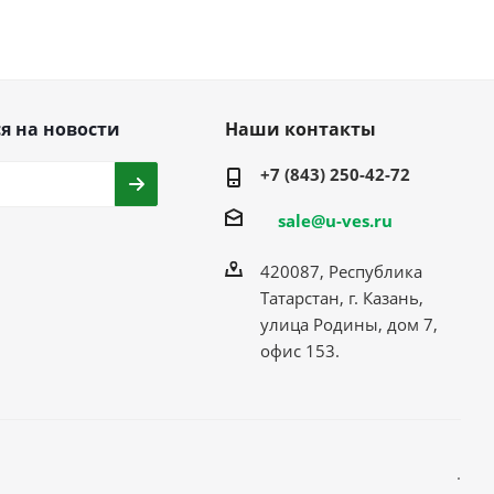
я на новости
Наши контакты
+7 (843) 250-42-72
sale@u-ves.ru
420087, Республика
Татарстан, г. Казань,
улица Родины, дом 7,
офис 153.
.