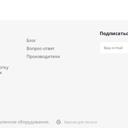
Подписатьс
Блог
Вопрос-ответ
Производители
отку
х
шленное оборудование.
Версия для печати