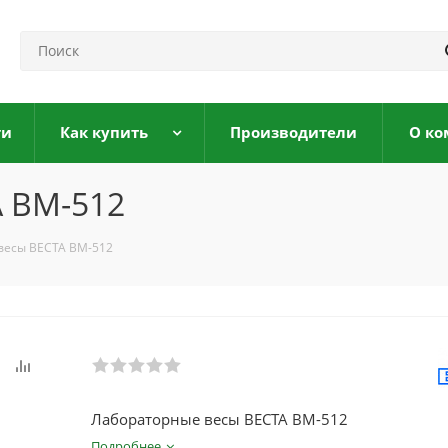
ги
Как купить
Производители
О ко
 ВМ-512
весы ВЕСТА ВМ-512
Лабораторные весы ВЕСТА ВМ-512
Подробнее