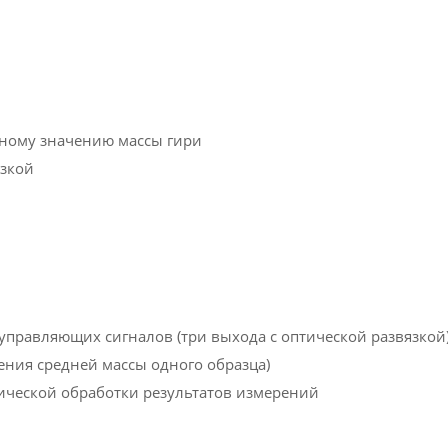
ному значению массы гири
язкой
 управляющих сигналов (три выхода с оптической развязкой
ения средней массы одного образца)
ической обработки результатов измерений