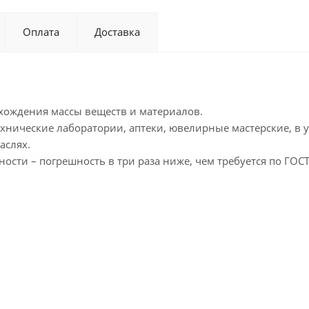
Оплата
Доставка
хождения массы веществ и материалов.
хнические лаборатории, аптеки, ювелирные мастерские, в 
аслях.
ости – погрешность в три раза ниже, чем требуется по ГОСТ