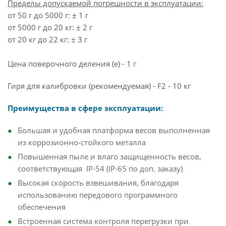
Пределы допускаемой погрешности в эксплуатации:
от 50 г до 5000 г: ± 1 г
от 5000 г до 20 кг: ± 2 г
от 20 кг до 22 кг: ± 3 г
Цена поверочного деления (e) - 1 г
Гиря для калибровки (рекомендуемая) - F2 - 10 кг
Преимущества в сфере эксплуатации:
Большая и удобная платформа весов выполненная
из коррозионно-стойкого металла
Повышенная пыле и влаго защищенность весов,
соответствующая IP-54 (IP-65 по доп. заказу)
Высокая скорость взвешивания, благодаря
использованию передового программного
обеспечения
Встроенная система контроля перегрузки при