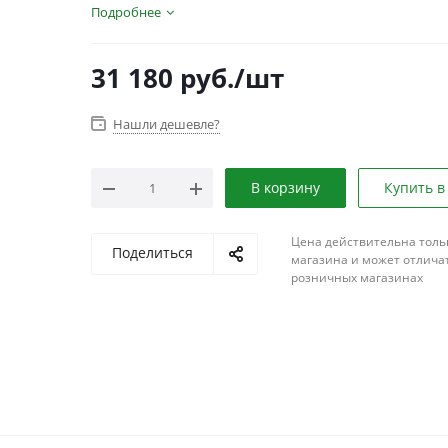
Подробнее
31 180
руб.
/шт
Нашли дешевле?
В корзину
Купить в
Цена действительна толь
Поделиться
магазина и может отличат
розничных магазинах