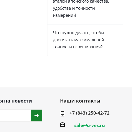
эталон японского качества,
удобства и точности
измерений
Что нужно делать, чтобы
достигать максимальной
точности взвешивания?
я на новости
Наши контакты
+7 (843) 250-42-72
sale@u-ves.ru