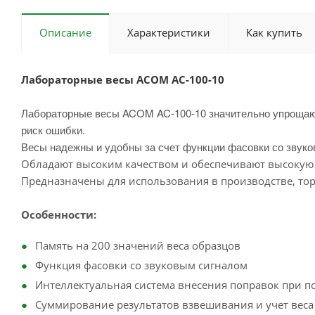
Описание
Характеристики
Как купить
Л
абораторные весы ACOM AC-100-10
Лабораторные весы ACOM AC-100-10
значительно упрощаю
риск ошибки.
Весы надежны и удобны за счет функции фасовки со звуко
Обладают высоким качеством и обеспечивают высокую
Предназначены для использования в производстве, торг
Особенности:
Память на 200 значений веса образцов
Функция фасовки со звуковым сигналом
Интеллектуальная система внесения поправок при п
Суммирование результатов взвешивания и учет веса