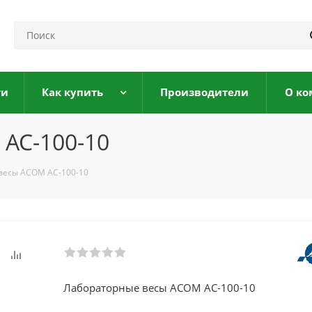
ги
Как купить
Производители
О ко
AC-100-10
весы ACOM AC-100-10
Лабораторные весы ACOM AC-100-10