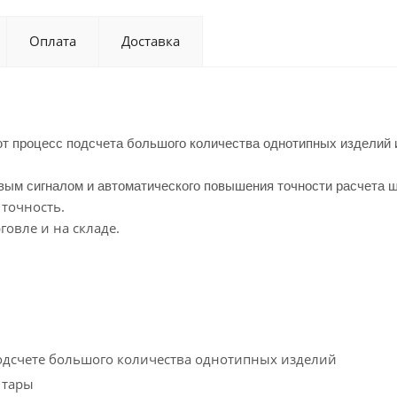
Оплата
Доставка
т процесс подсчета большого количества однотипных изделий
вым сигналом и автоматического повышения точности расчета ш
 точность.
овле и на складе.
одсчете большого количества однотипных изделий
 тары